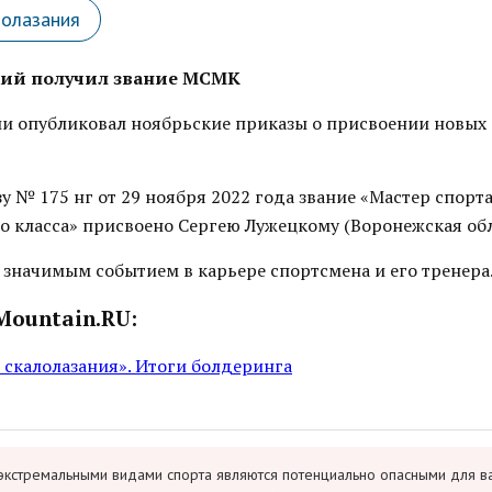
лолазания
кий получил звание МСМК
и опубликовал ноябрьские приказы о присвоении новых
у № 175 нг от 29 ноября 2022 года звание «Мастер спорт
 класса» присвоено Сергею Лужецкому (Воронежская обл
 значимым событием в карьере спортсмена и его тренера
Mountain.RU:
 скалолазания». Итоги болдеринга
экстремальными видами спорта являются потенциально опасными для в