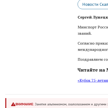
Новости Ска
Сергей Лужец
Минспорт Росси
званий.
Согласно приказ
международного
Поздравляем со
Читайте на 
«Кубок 75-летия
ВНИМАНИЕ:
Занятия альпинизмом, скалолазанием и другими 