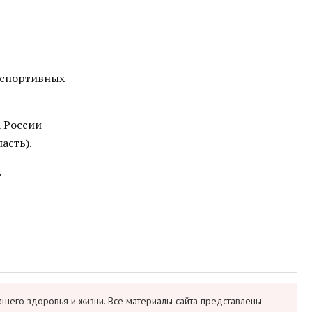
 спортивных
а России
асть).
.
ашего здоровья и жизни. Все материалы сайта представлены