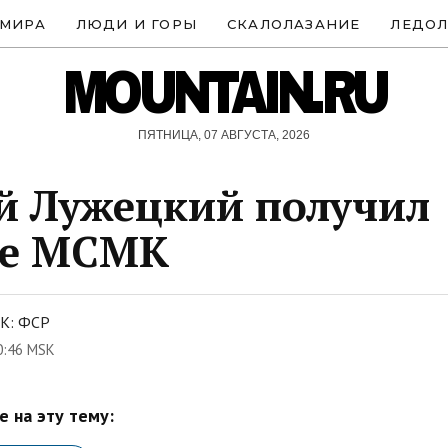
 МИРА
ЛЮДИ И ГОРЫ
СКАЛОЛАЗАНИЕ
ЛЕДОЛ
MOUNTAIN.RU
ПЯТНИЦА, 07 АВГУСТА, 2026
й Лужецкий получил
ие МСМК
К: ФСР
0:46 MSK
 на эту тему: