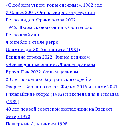
«С добрым утром, горы снежные». 1962 год
X Games 2001. Финал скорости у мужчин
Ретро-видео. Франкенюра 2002
1946. Школа скалолазания в Фонтенбло
Ретро клайминг
Фонтебло в стиле ретро
Олимпиада-80. Альпинизм (1981)
Вершина страха 2022. Фильм целиком
«Неизведанные линии». Фильм целиком
Броуд Пик 2022. Фильм целиком
20 лет освоению Баргузинского хребта
Эверест. Вершина богов. Фильм 2016 и аниме 2021
Гималайские сборы (1982) и экспедиция в Гималаи
(1989)
40 лет первой советской экспедиции на Эверест
Эйгер 1972
Пещерный Альпинизм 1998