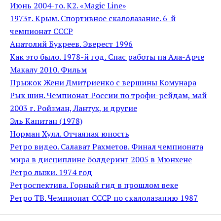
Июнь 2004-го. К2. «Magic Line»
1973г. Крым. Спортивное скалолазание. 6-й
чемпионат СССР
Анатолий Букреев. Эверест 1996
Как это было. 1978-й год. Спас работы на Ала-Арче
Макалу 2010. Фильм
Прыжок Жени Дмитриенко с вершины Комунара
Рык шин. Чемпионат России по трофи-рейдам, май
2003 г. Ройзман, Лантух, и другие
Эль Капитан (1978)
Норман Хулл. Отчаяная юность
Ретро видео. Салават Рахметов. Финал чемпионата
мира в дисциплине болдеринг 2005 в Мюнхене
Ретро лыжи. 1974 год
Ретроспектива. Горный гид в прошлом веке
Ретро ТВ. Чемпионат СССР по скалолазанию 1987