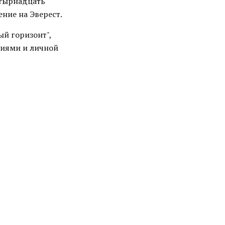
етырнадцать
ние на Эверест.
ый горизонт",
иями и личной