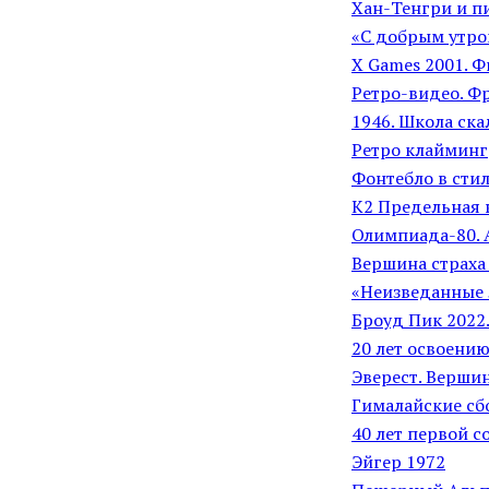
Хан-Тенгри и п
«С добрым утро
X Games 2001. 
Ретро-видео. Ф
1946. Школа ск
Ретро клайминг
Фонтебло в стил
К2 Предельная 
Олимпиада-80. 
Вершина страха
«Неизведанные 
Броуд Пик 2022
20 лет освоению
Эверест. Вершин
Гималайские сбо
40 лет первой с
Эйгер 1972