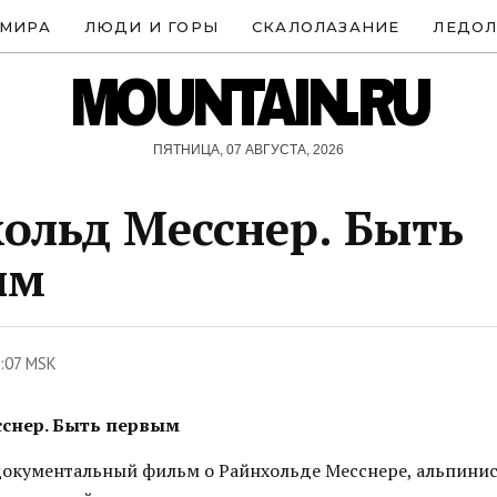
 МИРА
ЛЮДИ И ГОРЫ
СКАЛОЛАЗАНИЕ
ЛЕДОЛ
MOUNTAIN.RU
ПЯТНИЦА, 07 АВГУСТА, 2026
ольд Месснер. Быть
ым
:07 MSK
снер. Быть первым
окументальный фильм о Райнхольде Месснере, альпинис