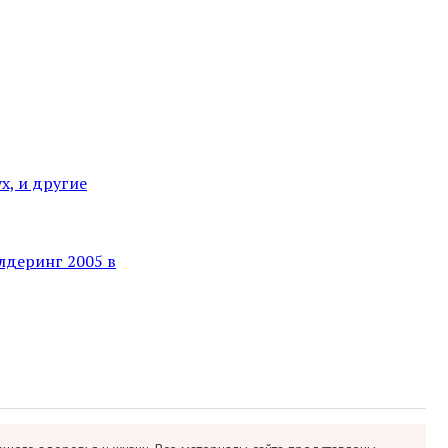
х, и другие
лдеринг 2005 в