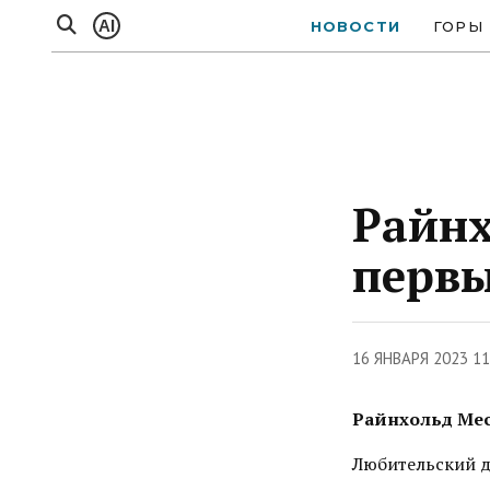
AI
НОВОСТИ
ГОРЫ
Райнх
перв
16 ЯНВАРЯ 2023 11
Райнхольд Мес
Любительский д