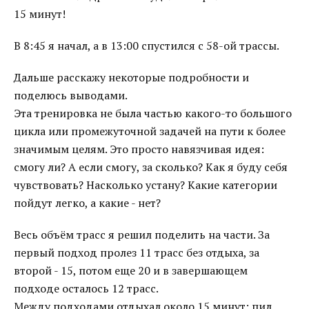
15 минут!
В 8:45 я начал, а в 13:00 спустился с 58-ой трассы.
Дальше расскажу некоторые подробности и
поделюсь выводами.
Эта тренировка не была частью какого-то большого
цикла или промежуточной задачей на пути к более
значимым целям. Это просто навязчивая идея:
смогу ли? А если смогу, за сколько? Как я буду себя
чувствовать? Насколько устану? Какие категории
пойдут легко, а какие - нет?
Весь объём трасс я решил поделить на части. За
первый подход пролез 11 трасс без отдыха, за
второй - 15, потом еще 20 и в завершающем
подходе осталось 12 трасс.
Между подходами отдыхал около 15 минут: пил