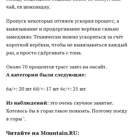
чай, ел шоколадку.
Пропуск некоторых оттяжек ускорял процесс, а
вывязывание и продергивание верёвки сильно
замедляло. Технически можно ускориться за счёт
короткой верёвки, чтобы не вывязываться каждый
раз, а просто сдëргивать с топа.
Около 70 процентов трасс залез на онсайт.
А категории были следующие:
6а/+: 20 шт 6б/+: 17 шт 6с/+: 21 шт
Из наблюдений:
это очень скучное занятие.
Хотелось бы в горах такое полазать. Поэтому поеду
в горы ".
Читайте на Mountain.RU: