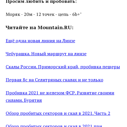
Просим любить и пробовать:
Моряк - 20м - 12 точек - цепь - 6b+"
Читайте на Mountain.RU:
Ещё одна новая линия на Линзе
Чебурашка. Новый маршрут на линзе
Скалы России. Приморский край, пробивка пещеры
Первая 8с на Селитряных скалах и не только
Пробивка 2021 не железом ФСР. Развитие своими
силами. Бурятия
Обзор пробитых секторов и скал в 2021. Часть 2
Обзор пробитых секторов и скал в 2021 при