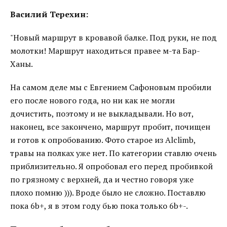
Василий Терехин:
"Новый маршрут в кровавой балке. Под руки, не под
молотки! Маршрут находиться правее м-та Бар-
Ханы.
На самом деле мы с Евгением Сафоновым пробили
его после нового года, но ни как не могли
дочистить, поэтому и не выкладывали. Но вот,
наконец, все закончено, маршрут пробит, почищен
и готов к опробованию. Фото старое из Alclimb,
травы на полках уже нет. По категории ставлю очень
приблизительно. Я опробовал его перед пробивкой
по грязному с верхней, да и честно говоря уже
плохо помню ))). Вроде было не сложно. Поставлю
пока 6b+, я в этом году бью пока только 6b+-.