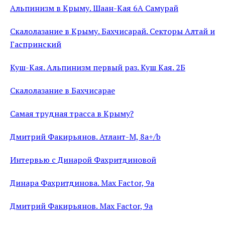
Альпинизм в Крыму. Шаан-Кая 6А Самурай
Скалолазание в Крыму. Бахчисарай. Секторы Алтай и
Гаспринский
Куш-Кая. Альпинизм первый раз. Куш Кая. 2Б
Скалолазание в Бахчисарае
Самая трудная трасса в Крыму?
Дмитрий Факирьянов. Атлант-М, 8a+/b
Интервью с Динарой Фахритдиновой
Динара Фахритдинова. Max Factor, 9a
Дмитрий Факирьянов. Max Factor, 9a