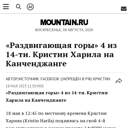
AI
MOUNTAIN.RU
ВОСКРЕСЕНЬЕ, 09 АВГУСТА, 2026
«Раздвигающая горы» 4 из
14-ти. Кристин Харила на
Канченджанге
АВТОР/ИСТОЧНИК: FACEBOOK (ЗАПРЕЩЁН В РФ) КРИСТИН
18 МАЯ 2023 11:50 MSK
«Раздвигающая горы» 4 из 14-ти. Кристин
Харила на Канченджанге
18 мая в 12:45 по местному времени Кристин
Харила (Kristin Harila) поднялась на свой 4-й