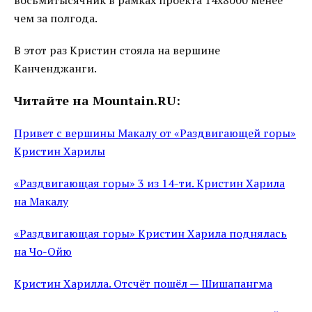
восьмитысячник в рамках проекта 14x8000 менее
чем за полгода.
В этот раз Кристин стояла на вершине
Канченджанги.
Читайте на Mountain.RU:
Привет с вершины Макалу от «Раздвигающей горы»
Кристин Харилы
«Раздвигающая горы» 3 из 14-ти. Кристин Харила
на Макалу
«Раздвигающая горы» Кристин Харила поднялась
на Чо-Ойю
Кристин Харилла. Отсчёт пошёл — Шишапангма