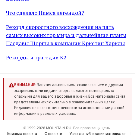
Что сделало Нимса легендой?
Рекорд скоростного восхождения на пять
самых высоких гор мира и дальнейшие планы
Пасдавы Шерпы в компании Кристин Харилы
Рекорды и трагедии К2
ВНИМАНИЕ:
Занятия альпинизмом, скалолазанием и другими
экстремальными видами спорта являются потенциально
опасными для вашего здоровья и жизни. Все материалы сайта
представлены исключительно в ознакомительных целях.
Редакция не несет ответственности за использование данной
информации в реальных условиях.
© 1999-2026 MOUNTAIN.RU. Все права защищены.
Команда проекта
|
О проекте
|
Условия публикации материалов
|