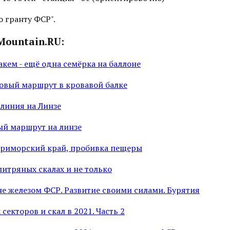
о гранту ФСР".
Mountain.RU:
кем - ещё одна семёрка на баллоне
овый маршрут в кровавой балке
 линия на Линзе
ый маршрут на линзе
Приморский край, пробивка пещеры
литряных скалах и не только
не железом ФСР. Развитие своими силами. Бурятия
секторов и скал в 2021. Часть 2