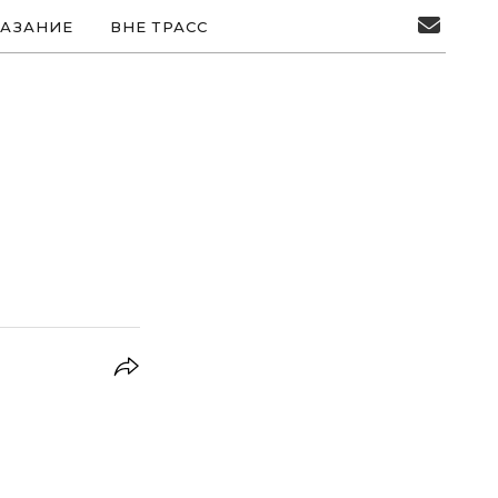
АЗАНИЕ
ВНЕ ТРАСС