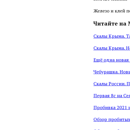
Железо и клей п
Читайте на 
Скалы Крыма. Та
Скалы Крыма. Н
Ещё одна новая
Чебурашка. Нов
Скалы России. 
Первая 8с на Се
Пробивка 2021 
Обзор пробитых 