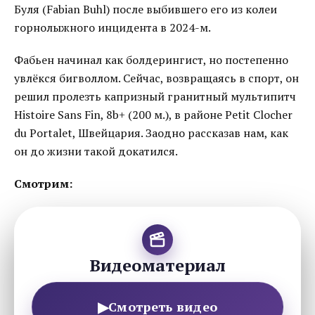
Буля (Fabian Buhl) после выбившего его из колеи
горнолыжного инцидента в 2024-м.
Фабьен начинал как болдерингист, но постепенно
увлёкся бигволлом. Сейчас, возвращаясь в спорт, он
решил пролезть капризный гранитный мультипитч
Histoire Sans Fin, 8b+ (200 м.), в районе Petit Clocher
du Portalet, Швейцария. Заодно рассказав нам, как
он до жизни такой докатился.
Смотрим:
Видеоматериал
▶
Смотреть видео