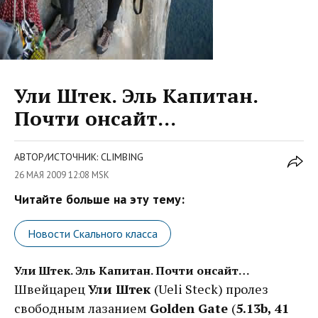
Ули Штек. Эль Капитан.
Почти онсайт…
АВТОР/ИСТОЧНИК: CLIMBING
26 МАЯ 2009 12:08 MSK
Читайте больше на эту тему:
Новости Скального класса
Ули Штек. Эль Капитан. Почти онсайт…
Швейцарец
Ули Штек
(Ueli Steck) пролез
свободным лазанием
Golden Gate
(
5.13b, 41