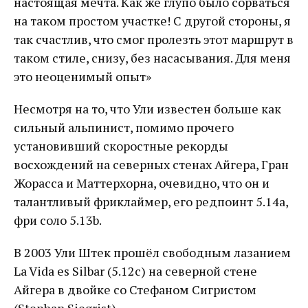
настоящая мечта. Как же глупо было сорваться
на таком простом участке! С другой стороны, я
так счастлив, что смог пролезть этот маршрут в
таком стиле, снизу, без насасывания. Для меня
это неоценимый опыт»
Несмотря на то, что Ули известен больше как
сильный альпинист, помимо прочего
установивший скоростные рекорды
восхождений на северных стенах Айгера, Гран
Жорасса и Маттерхорна, очевидно, что он и
талантливый фриклаймер, его редпоинт 5.14a,
фри соло 5.13b.
В 2003 Ули Штек прошёл свободным лазанием
La Vida es Silbar (5.12c) на северной стене
Айгера в двойке со Стефаном Сигристом