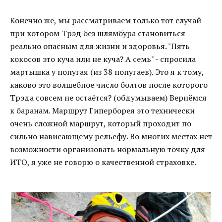
Конечно же, мы рассматриваем только тот случай
при котором Трэд без шлямбура становиться
реально опасным для жизни и здоровья. "Пять
кокосов это куча или не куча? А семь" - спросила
мартышка у попугая (из 38 попугаев). Это я к тому,
каково это волшебное число болтов после которого
Трэда совсем не остаётся? (обдумываем) Вернёмся
к баранам. Маршрут Гиперборея это технически
очень сложной маршрут, который проходит по
сильно нависающему рельефу. Во многих местах нет
возможности организовать нормальную точку для
ИТО, я уже не говорю о качественной страховке.