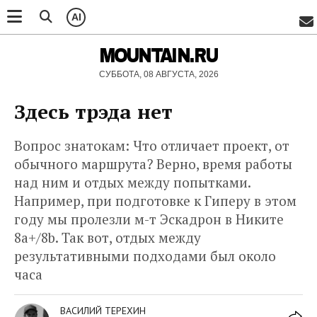
AI
MOUNTAIN.RU
СУББОТА, 08 АВГУСТА, 2026
Здесь трэда нет
Вопрос знатокам: Что отличает проект, от
обычного маршрута? Верно, время работы
над ним и отдых между попытками.
Например, при подготовке к Гиперу в этом
году мы пролезли м-т Эскадрон в Никите
8а+/8b. Так вот, отдых между
результативными подходами был около
часа
ВАСИЛИЙ ТЕРЕХИН