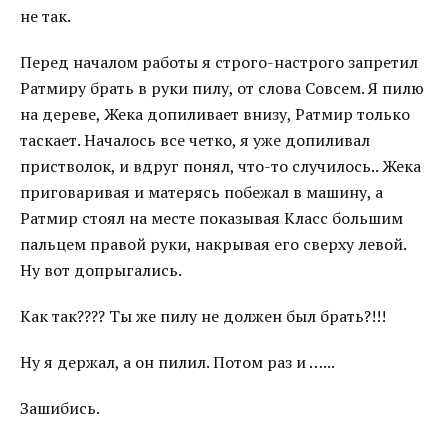
не так.
Перед началом работы я строго-настрого запретил
Ратмиру брать в руки пилу, от слова Совсем. Я пилю
на дереве, Жека допиливает внизу, Ратмир только
таскает. Началось все четко, я уже допиливал
пристволок, и вдруг понял, что-то случилось.. Жека
приговаривая и матерясь побежал в машину, а
Ратмир стоял на месте показывая Класс большим
пальцем правой руки, накрывая его сверху левой.
Ну вот допрыгались.
Как так???? Ты же пилу не должен был брать?!!!
Ну я держал, а он пилил. Потом раз и …...
Зашибись.