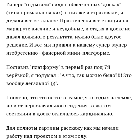
Гипере "отдыхали" сидя в облегченных "досках"
(типа промальповских), в них же и страховали, и
делали все остальное. Практически все станции на
маршруте висячие и неудобные, и отдых в доске не
давал должного результата, нужно было другое
решение. И вот мы пришли к нашему супер-мупер-
изобретению - фанерной мини-платформе.
Поставив "платформу" в первый раз под 7й
верёвкой, я подумал : "А что, так можно было?!!! Это
вообще легально? )))".
Понятно, что это не то же самое, что отдых на земле,
но и от первоначального сидения в сжатом
состоянии в доске отличалось кардинально.
Для полноты картины расскажу как мы начали
работу над проектом в этом году.