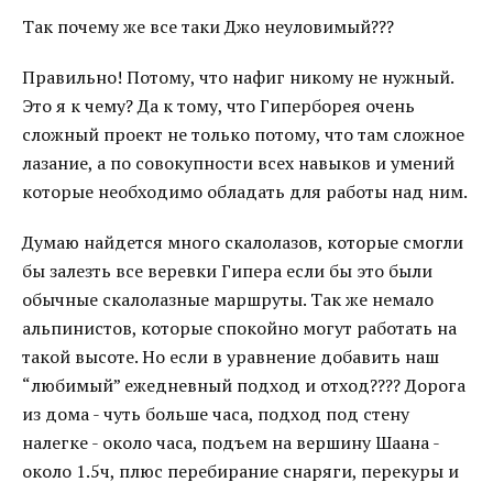
Так почему же все таки Джо неуловимый???
Правильно! Потому, что нафиг никому не нужный.
Это я к чему? Да к тому, что Гиперборея очень
сложный проект не только потому, что там сложное
лазание, а по совокупности всех навыков и умений
которые необходимо обладать для работы над ним.
Думаю найдется много скалолазов, которые смогли
бы залезть все веревки Гипера если бы это были
обычные скалолазные маршруты. Так же немало
альпинистов, которые спокойно могут работать на
такой высоте. Но если в уравнение добавить наш
“любимый” ежедневный подход и отход???? Дорога
из дома - чуть больше часа, подход под стену
налегке - около часа, подъем на вершину Шаана -
около 1.5ч, плюс перебирание снаряги, перекуры и