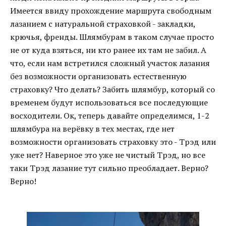
Имеется ввиду прохождение маршрута свободным
лазанием с натуральной страховкой - закладки,
крючья, френды. Шлямбурам в таком случае просто
не от куда взяться, ни кто ранее их там не забил. А
что, если нам встретился сложный участок лазания
без возможности организовать естественную
страховку? Что делать? Забить шлямбур, который со
временем будут использоваться все последующие
восходители. Ок, теперь давайте определимся, 1-2
шлямбура на верёвку в тех местах, где нет
возможности организовать страховку это - Трэд или
уже нет? Наверное это уже не чистый Трэд, но все
таки Трэд лазание тут сильно преобладает. Верно?
Верно!