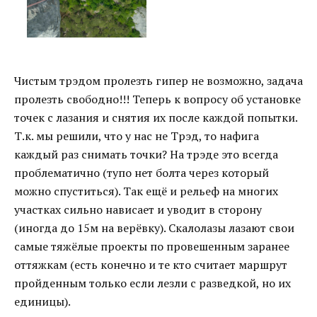
Чистым трэдом пролезть гипер не возможно, задача
пролезть свободно!!! Теперь к вопросу об установке
точек с лазания и снятия их после каждой попытки.
Т.к. мы решили, что у нас не Трэд, то нафига
каждый раз снимать точки? На трэде это всегда
проблематично (тупо нет болта через который
можно спуститься). Так ещё и рельеф на многих
участках сильно нависает и уводит в сторону
(иногда до 15м на верёвку). Скалолазы лазают свои
самые тяжёлые проекты по провешенным заранее
оттяжкам (есть конечно и те кто считает маршрут
пройденным только если лезли с разведкой, но их
единицы).