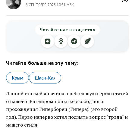
8 СЕНТЯБРЯ 2023 10:51 MSK
Читайте нас в соцсетях
Читайте больше на эту тему:
Крым
Шаан-Кая
Данной статьей я начинаю небольшую серию статей
о нашей с Ратмиром попытке свободного
прохождения Гипербореи (Гипера). (это второй
год). Перво наперво хотел поднять вопрос "трэда" и
нашего стиля.