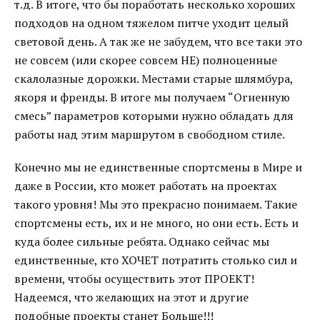
т.д. В итоге, что бы поработать несколько хороших
подходов на одном тяжелом питче уходит целый
световой день. А так же не забудем, что все таки это
не совсем (или скорее совсем НЕ) полноценные
скалолазные дорожки. Местами старые шлямбура,
якоря и френды. В итоге мы получаем “Огненную
смесь” параметров которыми нужно обладать для
работы над этим маршрутом в свободном стиле.
Конечно мы не единственные спортсмены в Мире и
даже в России, кто может работать на проектах
такого уровня! Мы это прекрасно понимаем. Такие
спортсмены есть, их и не много, но они есть. Есть и
куда более сильные ребята. Однако сейчас мы
единственные, кто ХОЧЕТ потратить столько сил и
времени, чтобы осуществить этот ПРОЕКТ!
Надеемся, что желающих на этот и другие
подобные проекты станет Больше!!!