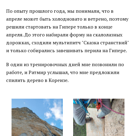
По опыту прошлого года, мы понимали, что в
апреле может быть холодновато и ветрено, поэтому
решили стартовать на Гипере только в конце
апреля. До этого набирали форму на скалолазных
дорожках, сходили мультипитч "Сказка странствий"
и только собирались завешивать перила на Гипере.
В один из тренировочных дней мне позвонили по
работе, и Ратмир услышал, что мне предложили
спилить дерево в Кореизе.