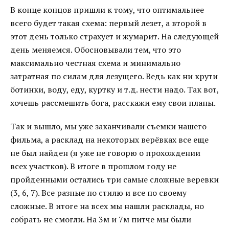
В конце концов пришли к тому, что оптимальнее
всего будет такая схема: первый лезет, а второй в
этот день только страхует и жумарит. На следующей
день меняемся. Обосновывали тем, что это
максимально честная схема и минимально
затратная по силам для лезущего. Ведь как ни крути
ботинки, воду, еду, куртку и т.д. нести надо. Так вот,
хочешь рассмешить бога, расскажи ему свои планы.
Так и вышло, мы уже заканчивали съемки нашего
фильма, а расклад на некоторых верёвках все еще
не был найден (я уже не говорю о прохождении
всех участков). В итоге в прошлом году не
пройденными остались три самые сложные веревки
(3, 6, 7). Все разные по стилю и все по своему
сложные. В итоге на всех мы нашли расклады, но
собрать не смогли. На 3м и 7м питче мы были