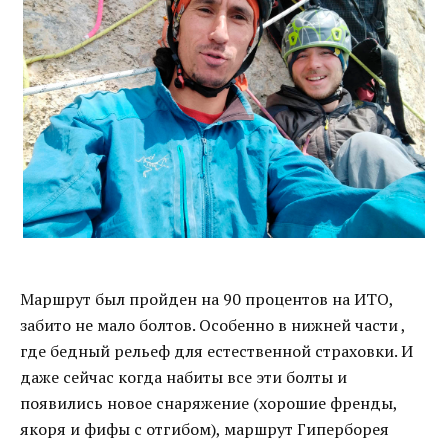
Маршрут был пройден на 90 процентов на ИТО,
забито не мало болтов. Особенно в нижней части ,
где бедный рельеф для естественной страховки. И
даже сейчас когда набиты все эти болты и
появились новое снаряжение (хорошие френды,
якоря и фифы с отгибом), маршрут Гиперборея