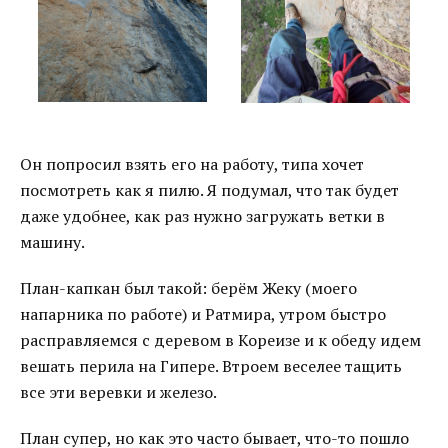
Он попросил взять его на работу, типа хочет
посмотреть как я пилю. Я подумал, что так будет
даже удобнее, как раз нужно загружать ветки в
машину.
План-капкан был такой: берём Жеку (моего
напарника по работе) и Ратмира, утром быстро
расправляемся с деревом в Кореизе и к обеду идем
вешать перила на Гипере. Втроем веселее тащить
все эти веревки и железо.
План супер, но как это часто бывает, что-то пошло