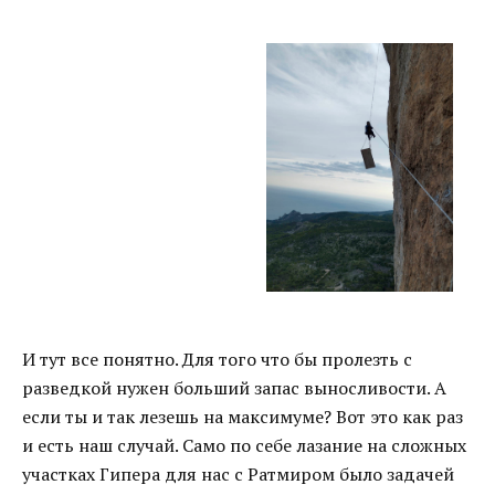
И тут все понятно. Для того что бы пролезть с
разведкой нужен больший запас выносливости. А
если ты и так лезешь на максимуме? Вот это как раз
и есть наш случай. Само по себе лазание на сложных
участках Гипера для нас с Ратмиром было задачей