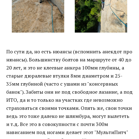
По сути да, но есть нюансы (вспомнить анекдот про
нюансы). Большинству болтов на маршруте от 40 до
20 лет, и это не клеевые анкера 100мм глубины, а
старые дюралевые втулки 8мм диаметром и 25-
35мм глубиной (часто с ушами из "консервных
банок"). Забиты они не под свободное лазание, а под
ИТО, да и то только на участках где невозможно
страховаться своими точками. Опять же, свои точки
ведь это тоже далеко не шлямбура, могут вылететь
и т.д. Все это в совокупности с почти 300м
нависанием под ногами делает этот "МультиПитч"