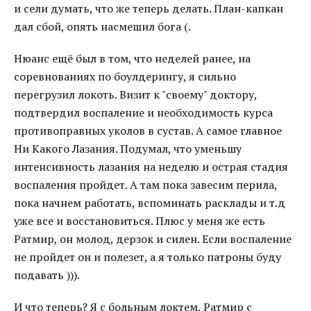
и сели думать, что же теперь делать. План-капкан
дал сбой, опять насмешил бога (.
Нюанс ещё был в том, что неделей ранее, на
соревнованиях по боулдерингу, я сильно
перегрузил локоть. Визит к "своему" доктору,
подтвердил воспаление и необходимость курса
противоправных уколов в сустав. А самое главное
Ни Какого Лазания. Подумал, что уменьшу
интенсивность лазания на неделю и острая стадия
воспаления пройдет. А там пока завесим перила,
пока начнем работать, вспоминать расклады и т.д
уже все и восстановиться. Плюс у меня же есть
Ратмир, он молод, дерзок и силен. Если воспаление
не пройдет он и полезет, а я только патроны буду
подавать ))).
И что теперь? Я с больным локтем, Ратмир с