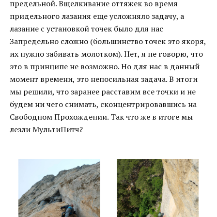
предельной. Вщелкивание оттяжек во время
придельного лазания еще усложняло задачу, а
лазание с установкой точек было для нас
Запредельно сложно (большинство точек это якоря,
их нужно забивать молотком). Нет, я не говорю, что
это в принципе не возможно. Но для нас в данный
момент времени, это непосильная задача. В итоги
мы решили, что заранее расставим все точки и не
будем ни чего снимать, сконцентрировавшись на
Свободном Прохождении. Так что же в итоге мы
лезли МультиПитч?