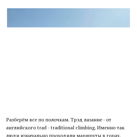
Разберём все по полочкам. Трэд лазание - от
английского trad - traditional climbing. Именно так
люди изначально проходили маршруты в горах.