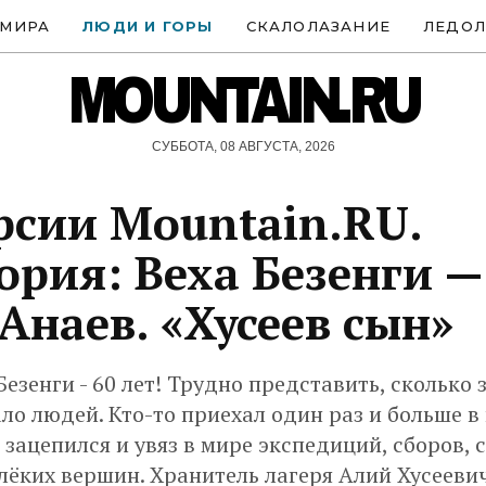
 МИРА
ЛЮДИ И ГОРЫ
СКАЛОЛАЗАНИЕ
ЛЕДОЛ
MOUNTAIN.RU
СУББОТА, 08 АВГУСТА, 2026
рсии Mountain.RU.
ория: Веха Безенги —
Анаев. «Хусеев сын»
езенги - 60 лет! Трудно представить, сколько 
ло людей. Кто-то приехал один раз и больше в
о зацепился и увяз в мире экспедиций, сборов,
лёких вершин. Хранитель лагеря Алий Хусееви