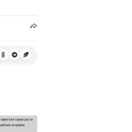
 приехал один раз и
далёких вершин.