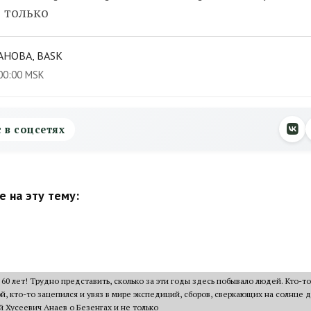
е только
АНОВА, BASK
00:00 MSK
с в соцсетях
 на эту тему:
 60 лет! Трудно представить, сколько за эти годы здесь побывало людей. Кто-то
ой, кто-то зацепился и увяз в мире экспедиций, сборов, сверкающих на солнце 
й Хусеевич Анаев о Безенгах и не только