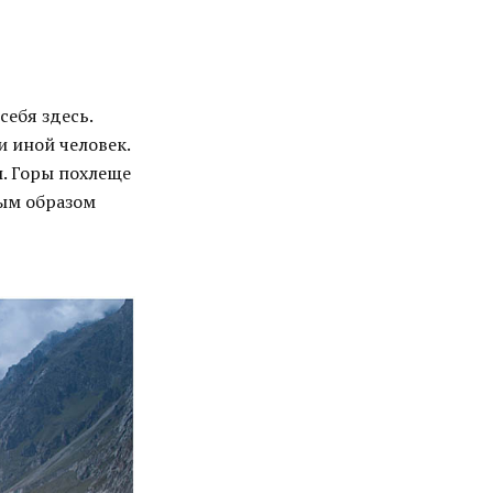
себя здесь.
и иной человек.
ы. Горы похлеще
ным образом