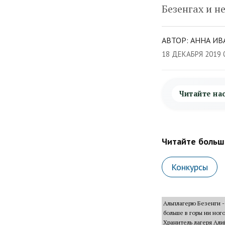
Безенгах и н
АВТОР: АННА ИВ
18 ДЕКАБРЯ 2019 
Читайте на
Читайте больше
Конкурсы
Альплагерю Безенги -
больше в горы ни ног
Хранитель лагеря Али