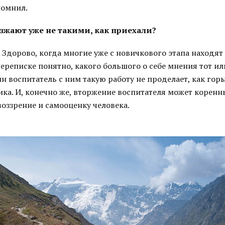
помнил.
езжают уже не такими, как приехали?
 Здорово, когда многие уже с новичкового этапа находят 
переписке понятно, какого большого о себе мнения тот ил
н воспитатель с ним такую работу не проделает, как гор
ика. И, конечно же, вторжение воспитателя может корен
оззрение и самооценку человека.