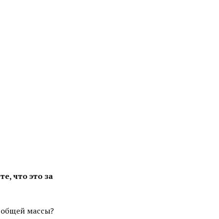
е, что это за
з общей массы?