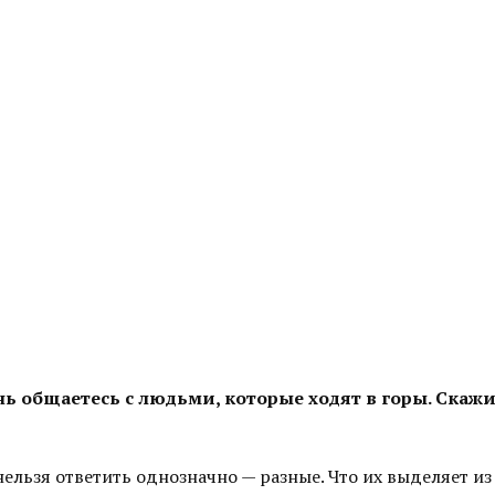
 общаетесь с людьми, которые ходят в горы. Скажит
нельзя ответить однозначно — разные. Что их выделяет и