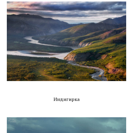
Индигирка