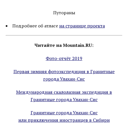
Путораны
Подробнее об атласе
на странице проекта
Читайте на Mountain.RU:
Фото-отчёт 2019
Первая зимняя фотоэкспедиция в Гранитные
города Улахан-Сис
Международная скалолазная экспедиция в
Гранитные города Улахан-Сис
Гранитные города Улахан-Сис
или приключения иностранцев в Сибири