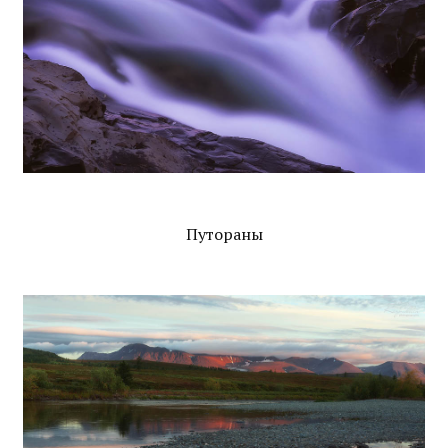
Путораны