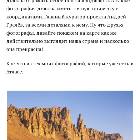
должна отражать особенности ландшафта. А также
фотография должна иметь точную привязку с
координатами. Главный куратор проекта Андрей
Грачёв, за всеми деталями к нему. Ну что друзья
фотографы, давайте покажем на карте как же
действительно выглядит наша страна и насколько
она прекрасна!
Кое-что из тех моих фотографий, которые уже есть в
Атласе.