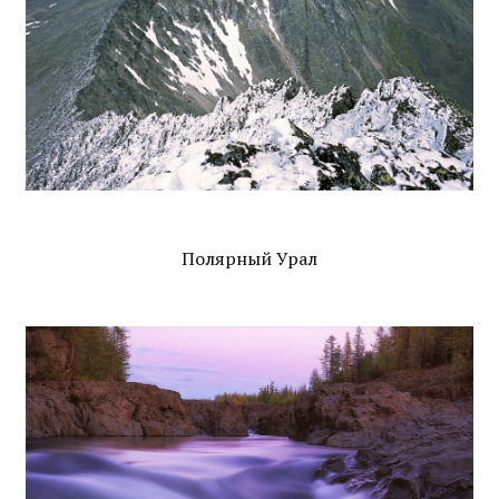
Полярный Урал