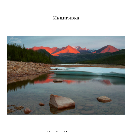
Индигирка