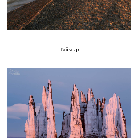
Таймыр