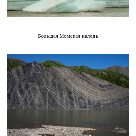
Большая Момская наледь