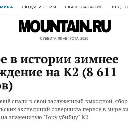
 МИРА
ЛЮДИ И ГОРЫ
СКАЛОЛАЗАНИЕ
ЛЕДОЛ
MOUNTAIN.RU
СУББОТА, 08 АВГУСТА, 2026
е в истории зимнее
ждение на К2 (8 611
в)
 ещё спали в свой заслуженный выходной, сбо
льских экспедиций совершила первое в мире з
на знаменитую "Гору убийцу" К2