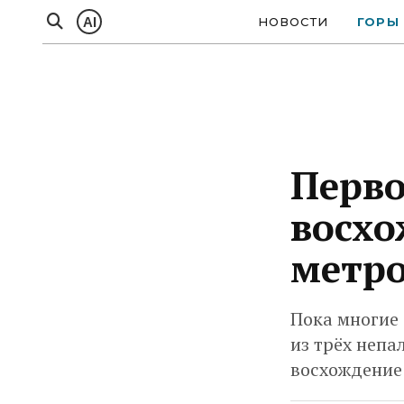
AI
НОВОСТИ
ГОРЫ
Перво
восхо
метро
Пока многие
из трёх непа
восхождение 