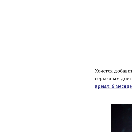
Хочется добави
серьёзным дост
время: 6 месяце