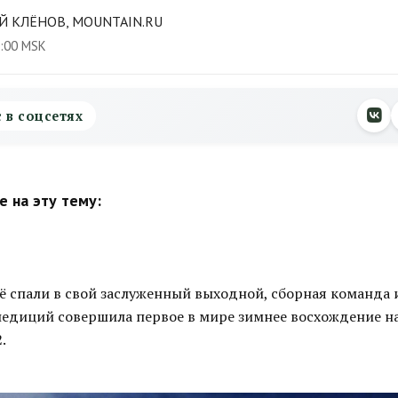
Й КЛЁНОВ, MOUNTAIN.RU
0:00 MSK
с в соцсетях
 на эту тему:
ё спали в свой заслуженный выходной, сборная команда и
педиций совершила первое в мире зимнее восхождение н
.