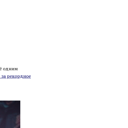
щё одним
 за рекордное