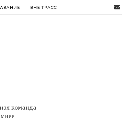
АЗАНИЕ
ВНЕ ТРАСС
рная команда
имнее