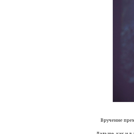
Вручение прем
Дальше, как и в