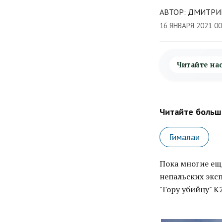
АВТОР: ДМИТРИ
16 ЯНВАРЯ 2021 0
Читайте на
Читайте больше
Гималаи
Пока многие ещ
непальских экс
"Гору убийцу" К2