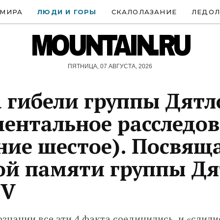
 МИРА
ЛЮДИ И ГОРЫ
СКАЛОЛАЗАНИЕ
ЛЕДОЛ
MOUNTAIN.RU
ПЯТНИЦА, 07 АВГУСТА, 2026
 гибели группы Дятл
ентальное расследо
ние шестое). Посвящ
ой памяти группы Дя
 V
ознании все эти 4 факта соединились, и «слили