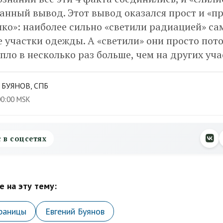
нный вывод. Этот вывод оказался прост и «пр
ко»: наиболее сильно «светили радиацией» са
 участки одежды. А «светили» они просто пото
пло в несколько раз больше, чем на других уча
 БУЯНОВ, СПБ
00:00 MSK
с в соцсетях
 на эту тему:
раницы
Евгений Буянов