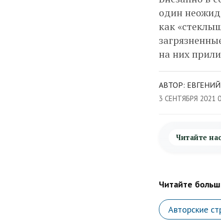
один неожида
как «стеклыш
загрязненные
на них прили
АВТОР: ЕВГЕНИЙ
3 СЕНТЯБРЯ 2021 
Читайте на
Читайте больше
Авторские ст