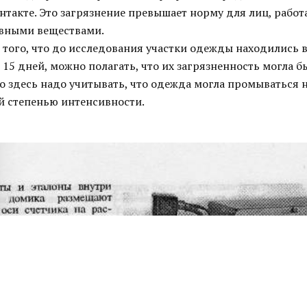
нтакте. Это загрязнение превышает норму для лиц, рабо
вными веществами.
м того, что до исследования участки одежды находились 
 15 дней, можно полагать, что их загрязненность могла б
о здесь надо учитывать, что одежда могла промываться 
ной степенью интенсивности.