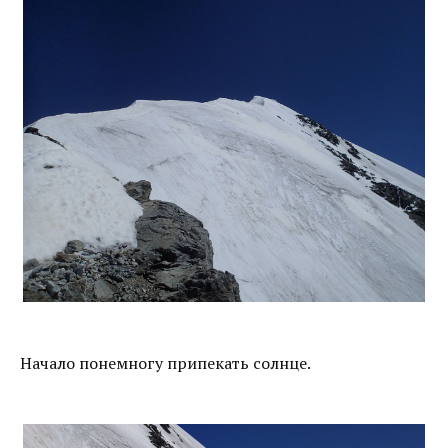
Начало понемногу припекать солнце.