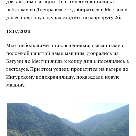
для акклиматизации. Поэтому договорились с
ребятами из Днепра вместе добираться в Местию и
далее под гору с целью сходить по маршруту 2б.
18.07.2020
Мы с небольшими приключениями, связанными с
поломкой нанятой нами машины, добрались из
Батуми до Местии лишь к концу дня и поселились в
гестхаусе. При этом успели прокатится на катере по
Ингурскому водохранилищу, пока ждали новую
машину.