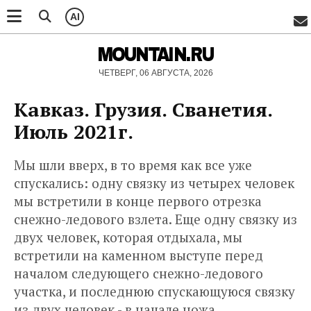
AI
MOUNTAIN.RU
ЧЕТВЕРГ, 06 АВГУСТА, 2026
Кавказ. Грузия. Сванетия.
Июль 2021г.
Мы шли вверх, в то время как все уже
спускались: одну связку из четырех человек
мы встретили в конце первого отрезка
снежно-ледового взлета. Еще одну связку из
двух человек, которая отдыхала, мы
встретили на каменном выступе перед
началом следующего снежно-ледового
участка, и последнюю спускающуюся связку
из двух человек - в начале ножа