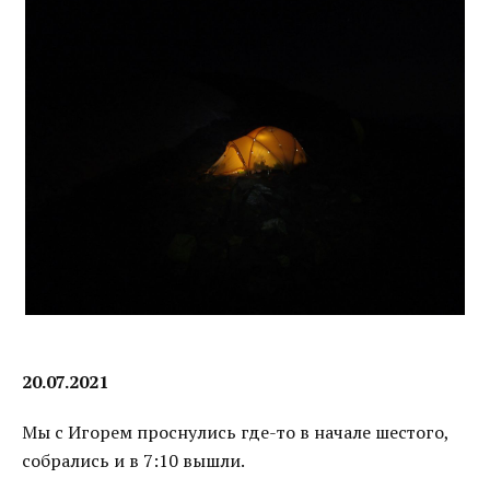
20.07.2021
Мы с Игорем проснулись где-то в начале шестого,
собрались и в 7:10 вышли.