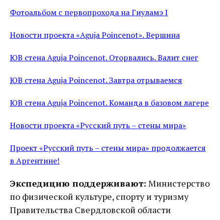
Фотоальбом с первопрохода на Гиуламэ I
Новости проекта «Aguja Poincenot». Вершина
ЮВ стена Aguja Poincenot. Оторвались. Валит снег
ЮВ стена Aguja Poincenot. Завтра отрываемся
ЮВ стена Aguja Poincenot. Команда в базовом лагере
Новости проекта «Русский путь – стены мира»
Проект «Русский путь – стены мира» продолжается
в Аргентине!
Экспедицию поддерживают:
Министерство
по физической культуре, спорту и туризму
Правительства Свердловской области