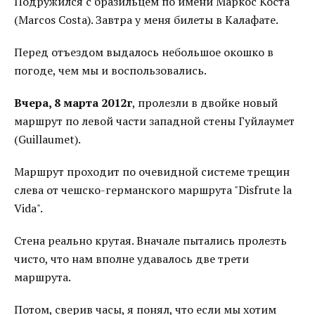
Подружился с бразильцем по имени Маркос Коста
(Marcos Costa). Завтра у меня билеты в Калафате.
Перед отъездом выдалось небольшое окошко в
погоде, чем мы и воспользовались.
Вчера, 8 марта 2012г
, пролезли в двойке новый
маршрут по левой части западной стены Гуйлаумет
(Guillaumet).
Маршрут проходит по очевидной системе трещин
слева от чешско-германского маршрута "Disfrute la
Vida".
Стена реально крутая. Вначале пытались пролезть
чисто, что нам вполне удавалось две трети
маршрута.
Потом, сверив часы, я понял, что если мы хотим