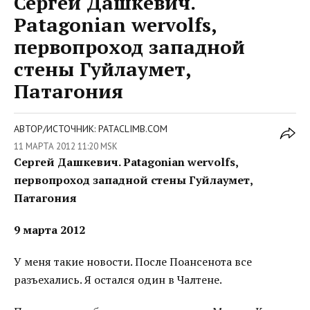
Сергей Дашкевич.
Patagonian wervolfs,
первопроход западной
стены Гуйлаумет,
Патагония
АВТОР/ИСТОЧНИК: PATACLIMB.COM
11 МАРТА 2012 11:20 MSK
Сергей Дашкевич. Patagonian wervolfs,
первопроход западной стены Гуйлаумет,
Патагония
9 марта 2012
У меня такие новости. После Поансенота все
разъехались. Я остался один в Чалтене.