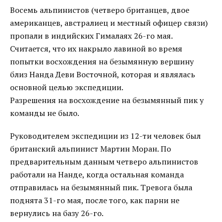
Восемь альпинистов (четверо британцев, двое
американцев, австралиец и местный офицер связи)
пропали в индийских Гималаях 26-го мая.
Считается, что их накрыло лавиной во время
попытки восхождения на безымянную вершину
близ Нанда Деви Восточной, которая и являлась
основной целью экспедиции.
Разрешения на восхождение на безымянный пик у
команды не было.
Руководителем экспедиции из 12-ти человек был
британский альпинист Мартин Моран. По
предварительным данным четверо альпинистов
работали на Нанде, когда остальная команда
отправилась на безымянный пик. Тревога была
поднята 31-го мая, после того, как парни не
вернулись на базу 26-го.