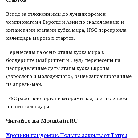
Вслед за отложенными до лучших времён
чемпионатами Европы и Азии по скалолазанию и
китайскими этапами кубка мира, IFSC перекроила
календарь мировых стартов.
Перенесены на осень этапы кубка мира в
болдеринге (Майринген и Сеул), перенесены на
неопределенные даты этапы кубка Европы
(взрослого и молодежного), ранее запланированные
на апрель-май.
IFSC работает с организаторами над составлением
нового календаря.
Читайте на Mountain.RU:
Хроники пандемии. Польша закрывает Татры