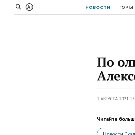
AI
НОВОСТИ
ГОРЫ
По ол
Алекс
2 АВГУСТА 2021 13
Читайте больше
Новости Ска