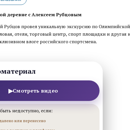
й деревне с Алексеем Рубцовым
ей Рубцов провел уникальную экскурсию по Олимпийской
ловая, отели, торговый центр, спорт площадки и другая
склюзивном влоге российского спортсмена.
оматериал
▶
Смотреть видео
быть недоступно, если:
далено или перенесено