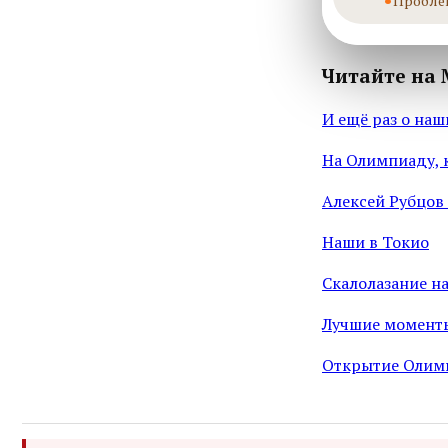
Пробле
Читайте на 
И ещё раз о наш
На Олимпиаду, к
Алексей Рубцов
Наши в Токио
Скалолазание н
Лучшие моменты
Открытие Олимп