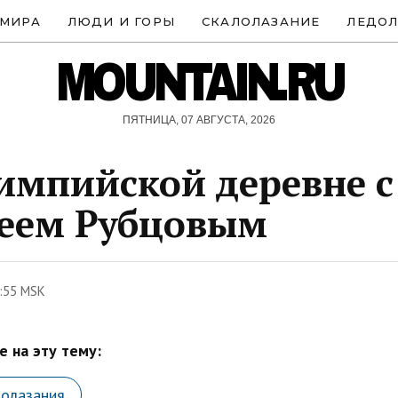
 МИРА
ЛЮДИ И ГОРЫ
СКАЛОЛАЗАНИЕ
ЛЕДОЛ
MOUNTAIN.RU
ПЯТНИЦА, 07 АВГУСТА, 2026
импийской деревне с
еем Рубцовым
:55 MSK
 на эту тему:
лолазания