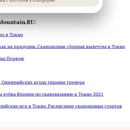
мы с доступом к платформе
Mountain.RU:
их в Токио
ак на праздник. Скалолазная сборная вылетела в Токио
 на Первом
а Олимпийских играх глазами тренера
 кубка Японии по скалолазанию в Токио 2021
ийских игр в Токио. Расписание скалолазных стартов