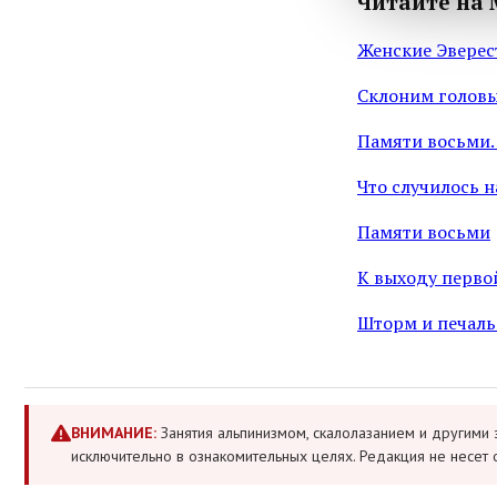
Читайте на 
Женские Эверес
Склоним голов
Памяти восьми. 
Что случилось 
Памяти восьми
К выходу первой
Шторм и печаль
ВНИМАНИЕ:
Занятия альпинизмом, скалолазанием и другими 
исключительно в ознакомительных целях. Редакция не несет 