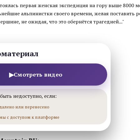
стоялась первая женская экспедиция на гору выше 8000 м
ьнейшие альпинистки своего времени, желая поставить р
ершине, не ожидая, что это обернётся трагедией..."
оматериал
▶
Смотреть видео
быть недоступно, если:
далено или перенесено
мы с доступом к платформе