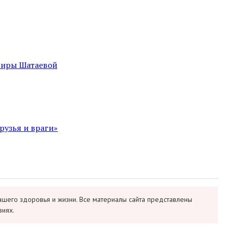
ьвиры Шатаевой
рузья и враги»
ашего здоровья и жизни. Все материалы сайта представлены
виях.