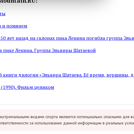
Mountain.RU:
ты
ы и помянем
50 лет назад на склонах пика Ленина погибла группа Эл
на пике Ленина. Группа Эльвиры Шатаевой
 книги дилогии «Эльвира Шатаева. Её время, вершины, д
 (1990). Фильм целиком
экстремальными видами спорта являются потенциально опасными для в
ответственности за использование данной информации в реальных усло