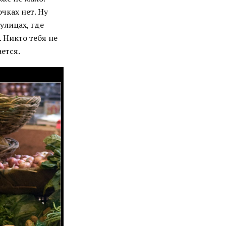
чках нет. Ну
улицах, где
 Никто тебя не
ается.