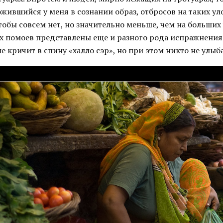
жившийся у меня в сознании образ, отбросов на таких уло
чтобы совсем нет, но значительно меньше, чем на больших 
 помоев представлены еще и разного рода испражнения.
не кричит в спину «халло сэр», но при этом никто не улыб