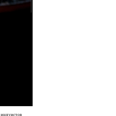
и индуистов