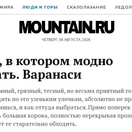
 МИРА
ЛЮДИ И ГОРЫ
СКАЛОЛАЗАНИЕ
ЛЕДОЛ
MOUNTAIN.RU
ЧЕТВЕРГ, 06 АВГУСТА, 2026
, в котором модно
ть. Варанаси
ный, грязный, тесный, но весьма приятный го
ить по его узеньким улочкам, абсолютно не пр
ишься, и как оттуда выбраться. Прямо поперек
 большая корова, полностью перекрывая прох
ут ее старательно обходить.