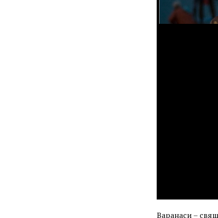
Варанаси – свя