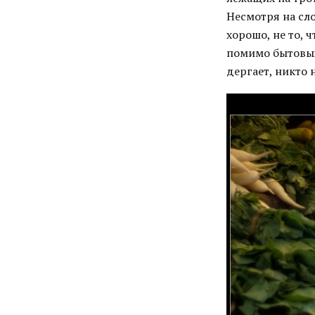
Несмотря на сло
хорошо, не то, 
помимо бытовых
дергает, никто 