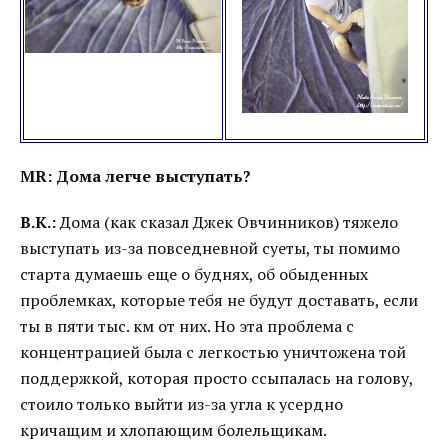
MR: Дома легче выступать?
В.К.:
Дома (как сказал Джек Овчинников) тяжело
выступать из-за повседневной суеты, ты помимо
старта думаешь еще о буднях, об обыденных
проблемках, которые тебя не будут доставать, если
ты в пяти тыс. км от них. Но эта проблема с
концентрацией была с легкостью уничтожена той
поддержкой, которая просто ссыпалась на голову,
стоило только выйти из-за угла к усердно
кричащим и хлопающим болельщикам.