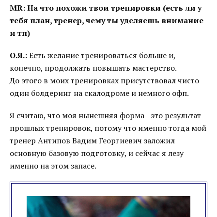
MR: На что похожи твои тренировки (есть ли у
тебя план, тренер, чему ты уделяешь внимание
и тп)
О.Я.:
Есть желание тренироваться больше и,
конечно, продолжать повышать мастерство.
До этого в моих тренировках присутствовал чисто
один болдеринг на скалодроме и немного офп.
Я считаю, что моя нынешняя форма - это результат
прошлых тренировок, потому что именно тогда мой
тренер Антипов Вадим Георгиевич заложил
основную базовую подготовку, и сейчас я лезу
именно на этом запасе.