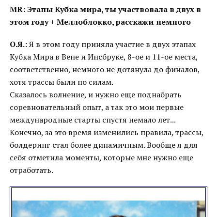
MR: Этапы Кубка мира, ты участвовала в двух в
этом году + Меллоблокко, расскажи немного
О.Я.:
Я в этом году приняла участие в двух этапах
Кубка Мира в Вене и Инсбруке, 8-ое и 11-ое места,
соответственно, немного не дотянула до финалов,
хотя трассы были по силам.
Сказалось волнение, и нужно еще поднабрать
соревновательный опыт, а так это мои первые
международные старты спустя немало лет...
Конечно, за это время изменились правила, трассы,
болдеринг стал более динамичным. Вообще я для
себя отметила моменты, которые мне нужно еще
отработать.