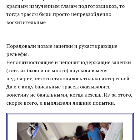
красным измученным глазам подготовщиков, то
тогда трассы были просто непревзойденно
восхитительные
Порадовали новые зацепки и рукастирающие
рельефы.
Непонятностоящие и непонятнодержащие зацепки
(хоть их было и не много) внушали в меня
недоверие, оттого становилось только интересней.
Да и с виду банальные трассы оказывались
воистину не банальными, когда лезешь. Из-за этого,
скорее всего, и выплывали лишние попытки.