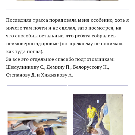
Последняя трасса порадовала меня особенно, хоть я
ничего там почти и не сделал, зато посмотрел, на
что способны остальные, что ребята собрались
неимоверно здоровые (по-прежнему не понимаю,
как туда попал).
За все это отдельное спасибо подготовщикам:
Шемулинкину С., Демину П., Белоруссову Н.,
Степанову Д. и Хижнякову А.