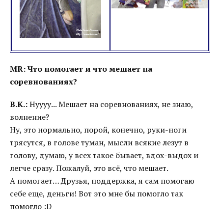
MR: Что помогает и что мешает на
соревнованиях?
В.К.:
Нуууу... Мешает на соревнованиях, не знаю,
волнение?
Ну, это нормально, порой, конечно, руки-ноги
трясутся, в голове туман, мысли всякие лезут в
голову, думаю, у всех такое бывает, вдох-выдох и
легче сразу. Пожалуй, это всё, что мешает.
А помогает… Друзья, поддержка, я сам помогаю
себе еще, деньги! Вот это мне бы помогло так
помогло :D