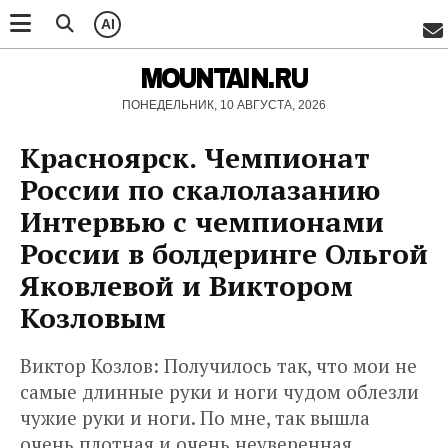
AI
MOUNTAIN.RU
ПОНЕДЕЛЬНИК, 10 АВГУСТА, 2026
Красноярск. Чемпионат
России по скалолазанию
Интервью с чемпионами
России в болдеринге Ольгой
Яковлевой и Виктором
Козловым
Виктор Козлов: Получилось так, что мои не
самые длинные руки и ноги чудом облезли
чужие руки и ноги. По мне, так вышла
очень плотная и очень неуверенная