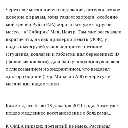
Через еще месяц ничего неделания, потеряв всякое
доверие к врачам, меня таки уговорили (особенно
мой тренер Руйга Р.Р.) обратиться уже в другое
место, - в "Сибиряк" Мед. Центр. Там мне рассказали
вкратце что, да как примерно делать (ЛФК), у
надежных друзей узнал недорогое питание
(сгущенка, коллаген и таблетки для беременных :D
(фолиевая кислота), да и банку подходящую нашел
с глюкозамином и хондраитином, что выдавал
доктор сборной (Тер-Минасян А.В) и через уже
месяца два надел тапки
Кажется, это было 18 декабря 2011 года. А там уже
пошло медленное восстановление с больками...
К ФМБА никаких претензий не имею. Рассказал