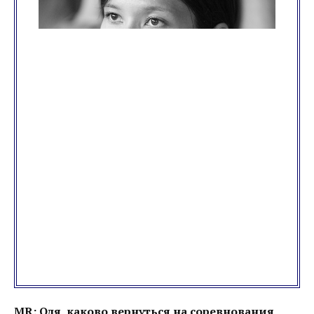
MR: Оля, каково вернуться на соревнования