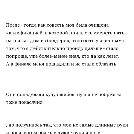
После - тогда как совесть моя была очищена
квалификацией, в которой пришлось умереть пять
раз на каждом из болдеров, чтоб быть уверенным в
том, что я действительно пройду дальше - стало
попроще, уже более-менее знал, кто да как лезет.
А в финале меня пощадили и не стали облазить
Они понаделали кучу ошибок, ну я и не побрезгал,
тоже покасячил
, но получилось так, что мои не самые длинные руки
и ноги чудом облезли чужие руки и ноги.