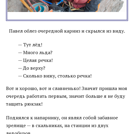
Павел облез очередной карниз и скрылся из виду.
— Тут лёд!
— Много льда?
— Целая речка!
— До верху?
— Сколько вижу, столько речка!
Вот и хорошо, вот и славненько! Значит пришла моя
очередь работать первым, значит больше я не буду
тащить рюкзак!
Поднялся к напарнику, он являл собой забавное
зрелище — в скальниках, на станции из двух
ледобуров.