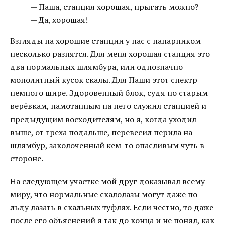
— Паша, станция хорошая, прыгать можно?
— Да, хорошая!
Взгляды на хорошие станции у нас с напарником
несколько разнятся. Для меня хорошая станция это
два нормальных шлямбура, или однозначно
монолитный кусок скалы. Для Паши этот спектр
немного шире. Здоровенный блок, судя по старым
верёвкам, намотанным на него служил станцией и
предыдущим восходителям, но я, когда уходил
выше, от греха подальше, перевесил перила на
шлямбур, заколоченный кем-то опасливым чуть в
стороне.
На следующем участке мой друг доказывал всему
миру, что нормальные скалолазы могут даже по
льду лазать в скальных туфлях. Если честно, то даже
после его объяснений я так до конца и не понял, как