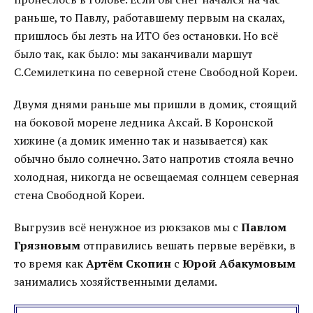
раньше, то Павлу, работавшему первым на скалах,
пришлось бы лезть на ИТО без остановки. Но всё
было так, как было: мы заканчивали маршут
С.Семилеткина по северной стене Свободной Кореи.
Двумя днями раньше мы пришли в домик, стоящий
на боковой морене ледника Аксай. В Коронской
хижине (а домик именно так и называется) как
обычно было солнечно. Зато напротив стояла вечно
холодная, никогда не освещаемая солнцем северная
стена Свободной Кореи.
Выгрузив всё ненужное из рюкзаков мы с
Павлом
Грязновым
отправились вешать первые верёвки, в
то время как
Артём Скопин
с
Юрой Абакумовым
занимались хозяйственными делами.