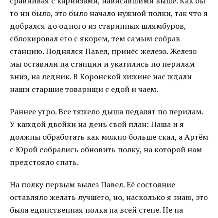
сравнивая с карнизами, нависавшими выше. Как бы
то ни было, это было начало нужной полки, так что я
добрался до одного из старинных шлямбуров,
сблокировал его с якорем, тем самым собрав
станцию. Поднялся Павел, принёс железо. Железо
мы оставили на станции и укатились по перилам
вниз, на ледник. В Коронской хижине нас ждали
наши старшие товарищи с едой и чаем.
Раннее утро. Все тяжело дыша педалят по перилам.
У каждой двойки на день свой план: Паша и я
должны обработать как можно больше скал, а Артём
с Юрой собрались обновить полку, на которой нам
предстояло спать.
На полку первым вылез Павел. Её состояние
оставляло желать лучшего, но, насколько я знаю, это
была единственная полка на всей стене. Не на