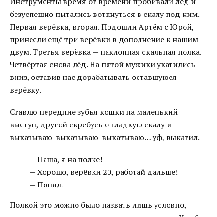
Инструменты время от времени пробивали лёд и
безуспешно пытались воткнуться в скалу под ним.
Первая верёвка, вторая. Подошли Артём с Юрой,
принесли ещё три верёвки в дополнение к нашим
двум. Третья верёвка — наклонная скальная полка.
Четвёртая снова лёд. На пятой мужики укатились
вниз, оставив нас дорабатывать оставшуюся
верёвку.
Ставлю передние зубья кошки на маленький
выступ, другой скребусь о гладкую скалу и
выкатываю-выкатываю-выкатываю… уф, выкатил.
— Паша, я на полке!
— Хорошо, верёвки 20, работай дальше!
— Понял.
Полкой это можно было назвать лишь условно,