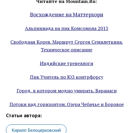
Читайте на Mountain.Ru:
Восхождение на Маттерхорн
Альпиниада на пик Комсомола 2013
Свободная Корея. Маршрут Сергея Семилеткина.
Техническое описание
Индийские тревеллоги
Пик Учитель по ЮЗ контрфорсу
Город, в котором модно умирать. Варанаси
Потоки над горизонтом. Озера Чебачье и Боровое
Статьи автора:
Кирилл Белоцерковский