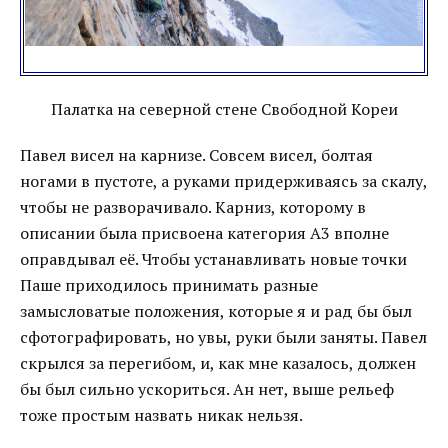
Палатка на северной стене Свободной Кореи
Павел висел на карнизе. Совсем висел, болтая
ногами в пустоте, а руками придерживаясь за скалу,
чтобы не разворачивало. Карниз, которому в
описании была присвоена категория А3 вполне
оправдывал её. Чтобы устанавливать новые точки
Паше приходилось принимать разные
замысловатые положения, которые я и рад бы был
сфотографировать, но увы, руки были заняты. Павел
скрылся за перегибом, и, как мне казалось, должен
бы был сильно ускориться. Ан нет, выше рельеф
тоже простым назвать никак нельзя.