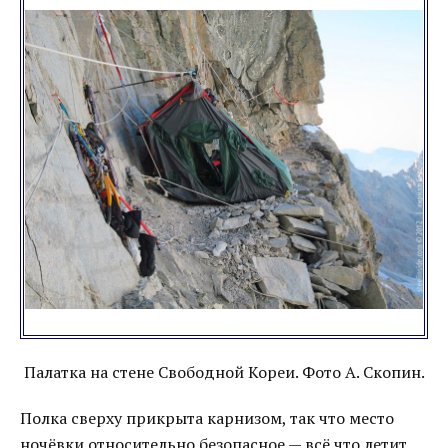
Палатка на стене Свободной Кореи. Фото А. Скопин.
Полка сверху прикрыта карнизом, так что место
ночёвки относительно безопасное — всё что летит,