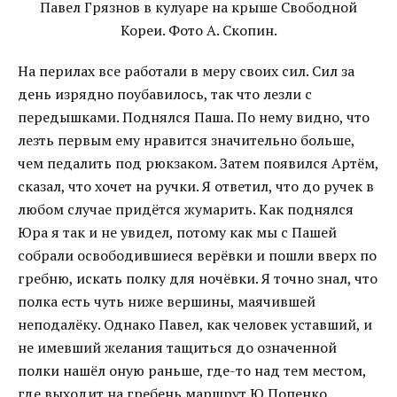
Павел Грязнов в кулуаре на крыше Свободной
Кореи. Фото А. Скопин.
На перилах все работали в меру своих сил. Сил за
день изрядно поубавилось, так что лезли с
передышками. Поднялся Паша. По нему видно, что
лезть первым ему нравится значительно больше,
чем педалить под рюкзаком. Затем появился Артём,
сказал, что хочет на ручки. Я ответил, что до ручек в
любом случае придётся жумарить. Как поднялся
Юра я так и не увидел, потому как мы с Пашей
собрали освободившиеся верёвки и пошли вверх по
гребню, искать полку для ночёвки. Я точно знал, что
полка есть чуть ниже вершины, маячившей
неподалёку. Однако Павел, как человек уставший, и
не имевший желания тащиться до означенной
полки нашёл оную раньше, где-то над тем местом,
где выходит на гребень маршрут Ю.Попенко.