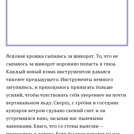
Ледовая крошка сыпалась за шиворот. То, что не
сыпалось за шиворот норовило попасть в глаза.
Каждый новый взмах инструментом давался
тяжелее предыдущего. Инструменты немного
затупились, и приходилось прилагать больше
усилий, чтобы чувствовать себя увереннее на почти
вертикальном льду. Сверху, с гребня и соседних
кулуаров ветром сдувало свежий снег и он
устремлялся вниз, засыпая нас пылевыми
лавинками. Благо, что со стены вылезли —
пронеслось в голове. Если бы снег начался на час