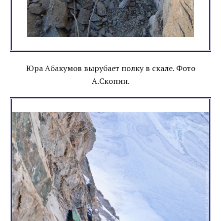
Юра Абакумов вырубает полку в скале. Фото
А.Скопин.