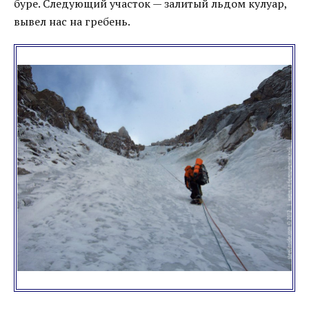
буре. Следующий участок — залитый льдом кулуар,
вывел нас на гребень.