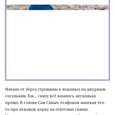
Начало от берга (трещины в леднике) по ажурным
сосулькам. Хм… снизу всё казалось несколько
проще. В голове Сан Саныч Агафонов напевал что-
то про ледовую корку на отвесных скалах.