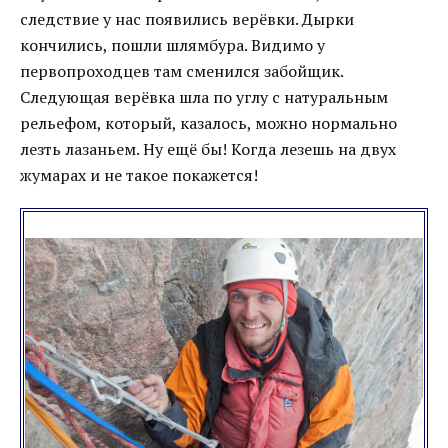
следствие у нас появились верёвки. Дырки
кончились, пошли шлямбура. Видимо у
первопроходцев там сменился забойщик.
Следующая верёвка шла по углу с натуральным
рельефом, который, казалось, можно нормально
лезть лазаньем. Ну ещё бы! Когда лезешь на двух
жумарах и не такое покажется!