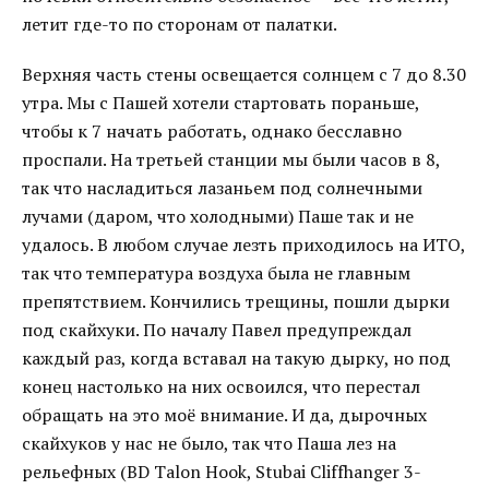
летит где-то по сторонам от палатки.
Верхняя часть стены освещается солнцем с 7 до 8.30
утра. Мы с Пашей хотели стартовать пораньше,
чтобы к 7 начать работать, однако бесславно
проспали. На третьей станции мы были часов в 8,
так что насладиться лазаньем под солнечными
лучами (даром, что холодными) Паше так и не
удалось. В любом случае лезть приходилось на ИТО,
так что температура воздуха была не главным
препятствием. Кончились трещины, пошли дырки
под скайхуки. По началу Павел предупреждал
каждый раз, когда вставал на такую дырку, но под
конец настолько на них освоился, что перестал
обращать на это моё внимание. И да, дырочных
скайхуков у нас не было, так что Паша лез на
рельефных (BD Talon Hook, Stubai Cliffhanger 3-