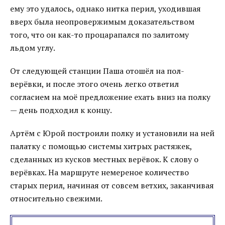
ему это удалось, однако нитка перил, уходившая
вверх была неопровержимым доказательством
того, что он как-то процарапался по залитому
льдом углу.
От следующей станции Паша отошёл на пол-
верёвки, и после этого очень легко ответил
согласием на моё предложение ехать вниз на полку
— день подходил к концу.
Артём с Юрой построили полку и установили на ней
палатку с помощью системы хитрых растяжек,
сделанных из кусков местных верёвок. К слову о
верёвках. На маршруте немереное количество
старых перил, начиная от совсем ветхих, заканчивая
относительно свежими.