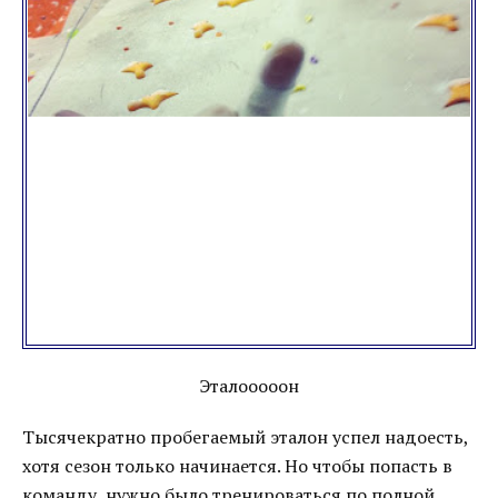
Эталооооон
Тысячекратно пробегаемый эталон успел надоесть,
хотя сезон только начинается. Но чтобы попасть в
команду, нужно было тренироваться по полной.