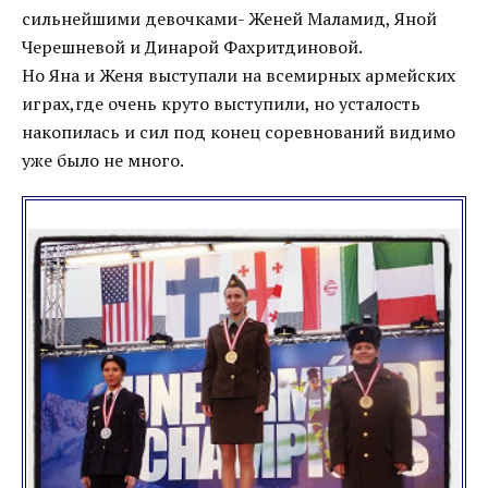
сильнейшими девочками- Женей Маламид, Яной
Черешневой и Динарой Фахритдиновой.
Но Яна и Женя выступали на всемирных армейских
играх,где очень круто выступили, но усталость
накопилась и сил под конец соревнований видимо
уже было не много.