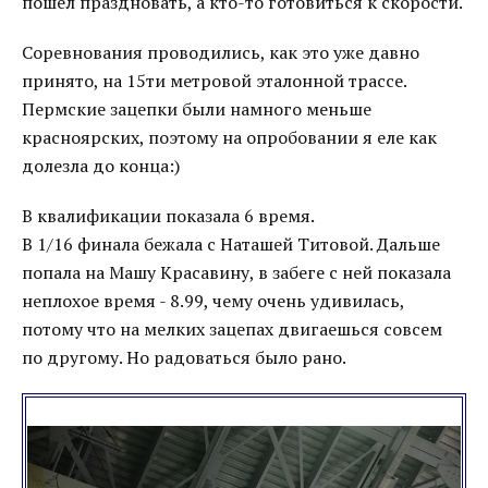
пошел праздновать, а кто-то готовиться к скорости.
Соревнования проводились, как это уже давно
принято, на 15ти метровой эталонной трассе.
Пермские зацепки были намного меньше
красноярских, поэтому на опробовании я еле как
долезла до конца:)
В квалификации показала 6 время.
В 1/16 финала бежала с Наташей Титовой. Дальше
попала на Машу Красавину, в забеге с ней показала
неплохое время - 8.99, чему очень удивилась,
потому что на мелких зацепах двигаешься совсем
по другому. Но радоваться было рано.