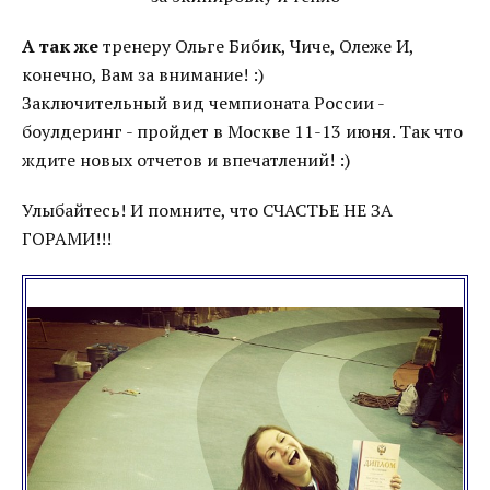
А так же
тренеру Ольге Бибик, Чиче, Олеже И,
конечно, Вам за внимание! :)
Заключительный вид чемпионата России -
боулдеринг - пройдет в Москве 11-13 июня. Так что
ждите новых отчетов и впечатлений! :)
Улыбайтесь! И помните, что СЧАСТЬЕ НЕ ЗА
ГОРАМИ!!!