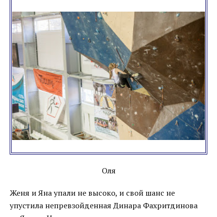
Оля
Женя и Яна упали не высоко, и свой шанс не
упустила непревзойденная Динара Фахритдинова