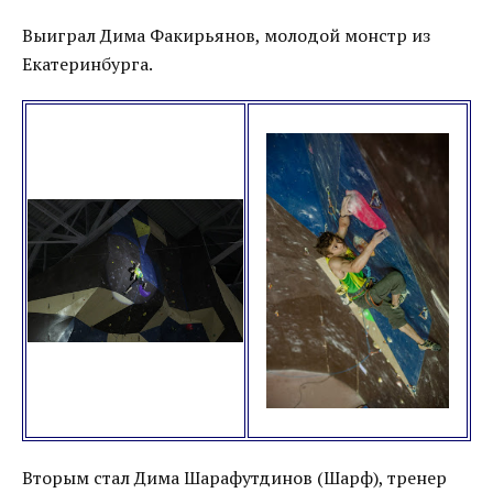
Выиграл Дима Факирьянов, молодой монстр из
Екатеринбурга.
Вторым стал Дима Шарафутдинов (Шарф), тренер