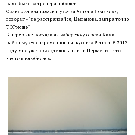
надо было за тренера поболеть.
Сильно запомнилась шуточка Антона Полякова,
говорит - "не расстраивайся, Цыганова, завтра точно
ТОРнешь"
В перерыве поехала на набережную реки Кама
район музея современного искусства Permm. В 2012
году мне уже приходилось быть в Перми, и в это
место я влюбилась.