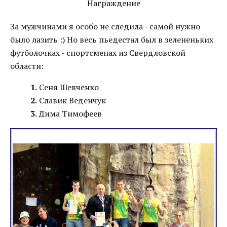
Награждение
За мужчинами я особо не следила - самой нужно
было лазить :) Но весь пьедестал был в зелененьких
футболочках - спортсменах из Свердловской
области:
1.
Сеня Шевченко
2.
Cлавик Веденчук
3.
Дима Тимофеев