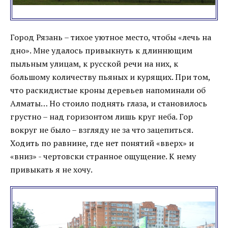
Город Рязань – тихое уютное место, чтобы «лечь на
дно». Мне удалось привыкнуть к длиннющим
пыльным улицам, к русской речи на них, к
большому количеству пьяных и курящих. При том,
что раскидистые кроны деревьев напоминали об
Алматы… Но стоило поднять глаза, и становилось
грустно – над горизонтом лишь круг неба. Гор
вокруг не было – взгляду не за что зацепиться.
Ходить по равнине, где нет понятий «вверх» и
«вниз» - чертовски странное ощущение. К нему
привыкать я не хочу.