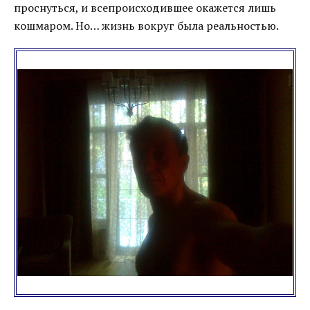
проснуться, и всепроисходившее окажется лишь
кошмаром. Но… жизнь вокруг была реальностью.