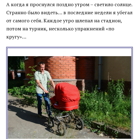
А когда я проснулся поздно утром – светило солнце.
Странно было видеть… в последние недели я убегал
от самого себя. Каждое утро шлепал на стадион,
потом на турник, несколько упражнений «по
кругу»…