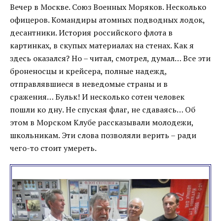
Вечер в Москве. Союз Военных Моряков. Несколько
офицеров. Командиры атомных подводных лодок,
десантники. История российского флота в
картинках, в скупых материалах на стенах. Как я
здесь оказался? Но – читал, смотрел, думал… Все эти
броненосцы и крейсера, полные надежд,
отправлявшиеся в неведомые страны и в
сражения… Бульк! И несколько сотен человек
пошли ко дну. Не спуская флаг, не сдаваясь… Об
этом в Морском Клубе рассказывали молодежи,
школьникам. Эти слова позволяли верить – ради
чего-то стоит умереть.