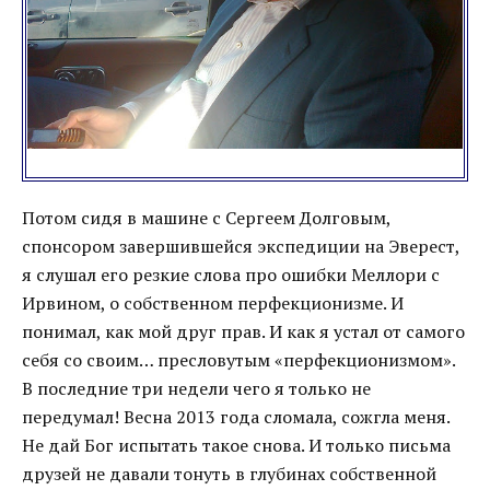
Потом сидя в машине с Сергеем Долговым,
спонсором завершившейся экспедиции на Эверест,
я слушал его резкие слова про ошибки Меллори с
Ирвином, о собственном перфекционизме. И
понимал, как мой друг прав. И как я устал от самого
себя со своим… пресловутым «перфекционизмом».
В последние три недели чего я только не
передумал! Весна 2013 года сломала, сожгла меня.
Не дай Бог испытать такое снова. И только письма
друзей не давали тонуть в глубинах собственной