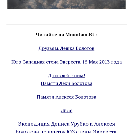
Читайте на Mountain.RU:
Друзьям. Лешка Болотов
Юго-Западная стена Эвереста. 15 Мая 2013 года
Да и хлеб с ним!
Памяти Лехи Болотова
Памяти Алексея Болотова
Лёха!
Экспедиция Дениса Урубко и Алексея
Болотова по центру ЮЗ стены Эвереста.