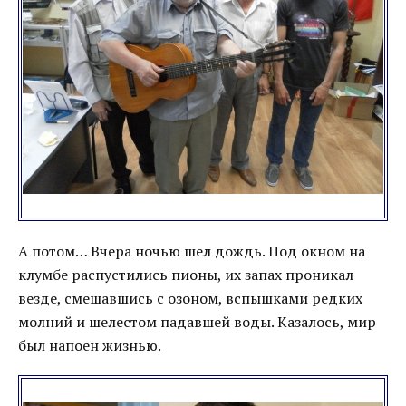
А потом… Вчера ночью шел дождь. Под окном на
клумбе распустились пионы, их запах проникал
везде, смешавшись с озоном, вспышками редких
молний и шелестом падавшей воды. Казалось, мир
был напоен жизнью.