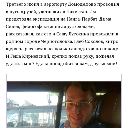
Третьего июня в аэропорту Домодедово проводил
в путь друзей, улетавших в Пакистан. Им
предстояла экспедиция на Нанга-Парбат. Дима
Синев, философски жонглируя словами,
рассказывал, как его и Сашу Лутохина провожали в
родном городе Черноголовка. Глеб Соколов, хитро
щурясь, рассказал несколько анекдотов по поводу.
И Геша Кириевский, крепко пожав руку, пожелал
удачи… мне? Удача понадобится вам, друзья мои!