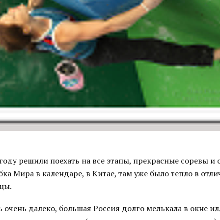
оду решили поехать на все этапы, прекрасные соревы и 
ка Мира в календаре, в Китае, там уже было тепло в отли
цы.
ь очень далеко, большая Россия долго мелькала в окне и