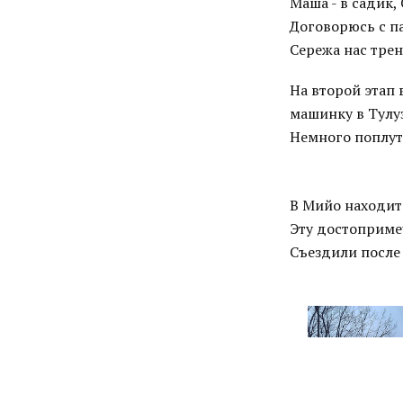
Маша - в садик, 
Договорюсь с па
Сережа нас трен
На второй этап 
машинку в Тулуз
Немного поплут
В Мийо находит
Эту достоприме
Съездили после 