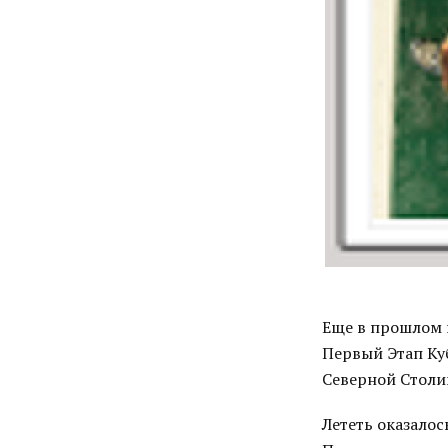
Еще в прошлом г
Первый Этап Куб
Северной Столи
Лететь оказалос