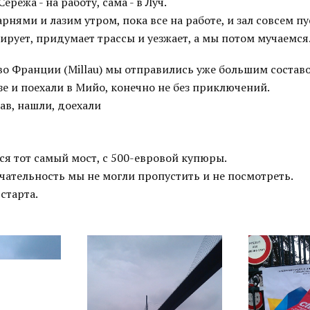
Сережа - на работу, сама - в Луч.
рнями и лазим утром, пока все на работе, и зал совсем пу
ирует, придумает трассы и уезжает, а мы потом мучаемся
во Франции (Millau) мы отправились уже большим составо
е и поехали в Мийо, конечно не без приключений.
ав, нашли, доехали
ся тот самый мост, с 500-евровой купюры.
чательность мы не могли пропустить и не посмотреть.
старта.