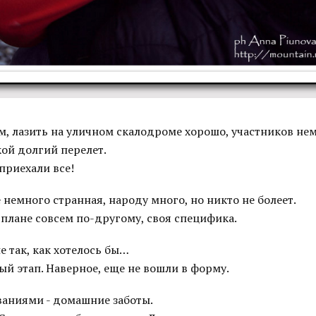
м, лазить на уличном скалодроме хорошо, участников нем
ой долгий перелет.
приехали все!
 немного странная, народу много, но никто не болеет.
 плане совсем по-другому, своя специфика.
 так, как хотелось бы…
й этап. Наверное, еще не вошли в форму.
аниями - домашние заботы.