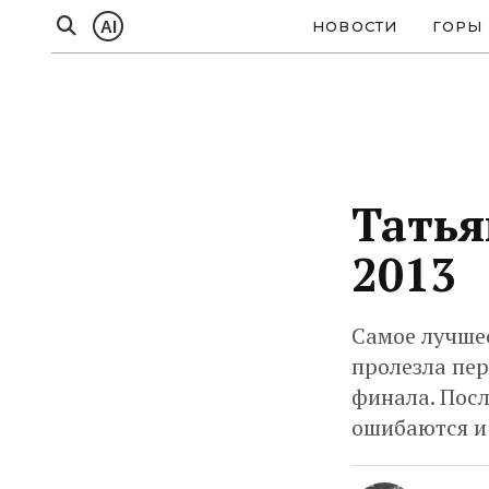
AI
НОВОСТИ
ГОРЫ
Татья
2013
Самое лучше
пролезла пер
финала. Посл
ошибаются и