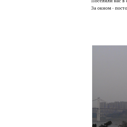
Поселили нас в 
За окном - пост