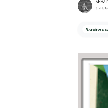
АННА 
1 ЯНВА
Читайте на