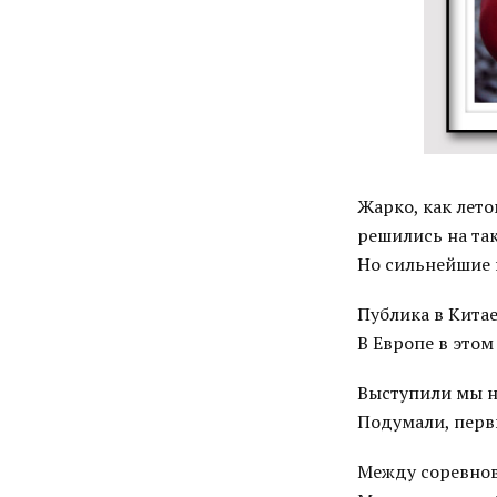
Жарко, как лето
решились на так
Но сильнейшие 
Публика в Китае
В Европе в этом
Выступили мы не
Подумали, первы
Между соревнов