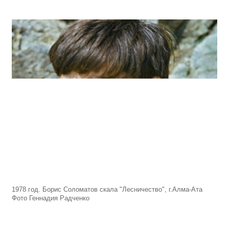
1978 год. Борис Соломатов скала "Лесничество", г.Алма-Ата
Фото Геннадия Радченко