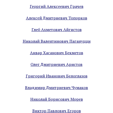
Георгий Алексеевич Грачев
Алексей Дмитриевич Топорков
Глеб Ахметович Айгистов
Николай Валентинович Пагануцци
Анвар Хасанович Бекметов
Олег Дмитриевич Аристов
Григорий Иванович Белоглазов
Владимир Дмитриевич Чумаков
Николай Борисович Морев
Виктор Павлович Егоров