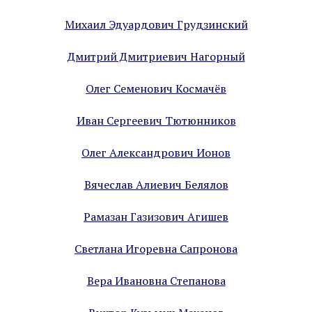
Михаил Эдуардович Грудзинский
Дмитрий Дмитриевич Нагорный
Олег Семенович Космачёв
Иван Сергеевич Тютюнников
Олег Александрович Ионов
Вячеслав Алиевич Белялов
Рамазан Газизович Агишев
Светлана Игоревна Сапронова
Вера Ивановна Степанова