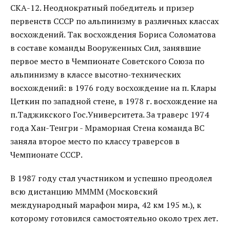
СКА-12. Неоднократный победитель и призер
первенств СССР по альпинизму в различных классах
восхождений. Так восхождения Бориса Соломатова
в составе команды Вооруженных Сил, занявшие
первое место в Чемпионате Советского Союза по
альпинизму в классе высотно-технических
восхождений: в 1976 году восхождение на п. Клары
Цеткин по западной стене, в 1978 г. восхождение на
п.Таджикского Гос.Университета. За траверс 1974
года Хан-Тенгри - Мраморная Стена команда ВС
заняла второе место по классу траверсов в
Чемпионате СССР.
В 1987 году стал участником и успешно преодолел
всю дистанцию ММММ (Московский
международный марафон мира, 42 км 195 м.), к
которому готовился самостоятельно около трех лет.