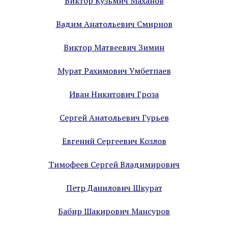
Виктор Кузьмич Маханов
Вадим Анатольевич Смирнов
Виктор Матвеевич Зимин
Мурат Рахимович Умбетпаев
Иван Никитович Гроза
Сергей Анатольевич Гурьев
Евгений Сергеевич Козлов
Тимофеев Сергей Владимирович
Петр Данилович Шкурат
Бабир Шакирович Мансуров