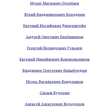
Мурат Матаевич Отепбаев
Юрий Владимирович Бородкин
Евгений Иосифович Динерштейн
Андрей Олегович Барбашинов
Георгий Леонидович Гульнев
Евгений Михайлович Колокольников
Владимир Сергеевич Балыбердин
Игорь Васильевич Кондрашов
Сарым Кудерин
Алексей Алексеевич Вододохов