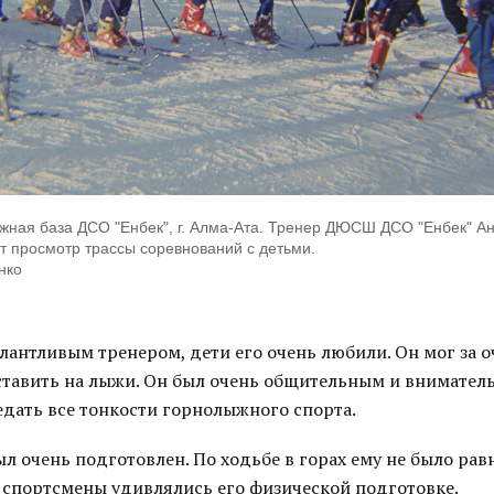
ыжная база ДСО "Енбек", г. Алма-Ата. Тренер ДЮСШ ДСО "Енбек" А
т просмотр трассы соревнований с детьми.
нко
лантливым тренером, дети его очень любили. Он мог за 
ставить на лыжи. Он был очень общительным и внимател
едать все тонкости горнолыжного спорта.
л очень подготовлен. По ходьбе в горах ему не было рав
спортсмены удивлялись его физической подготовке.