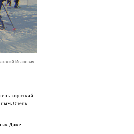
натолий Иванович
очень короткий
ьным. Очень
ных. Даже