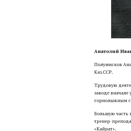
Анатолий Ива
Полумисков Ана
Каз.ССР.
Трудовую деяте
заводе вначале 
горнолыжным сп
Большую часть 
тренер-препода
«Кайрат».