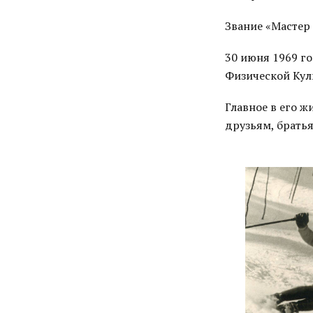
Звание «Мастер
30 июня 1969 г
Физической Куль
Главное в его ж
друзьям, братья