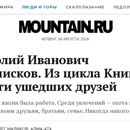
 МИРА
ЛЮДИ И ГОРЫ
СКАЛОЛАЗАНИЕ
ЛЕДОЛ
MOUNTAIN.RU
ЧЕТВЕРГ, 06 АВГУСТА, 2026
олий Иванович
исков. Из цикла Кни
и ушедших друзей
о жизни была работа. Среди увлечений — охота 
воим друзьям, братьям, семье. Никогда никого
ЕГ МАЛИКОВ, АЛМА-АТА