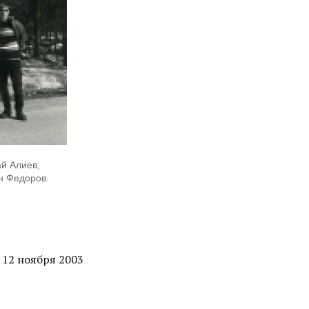
ай Алиев,
н Федоров.
 12 ноября 2003