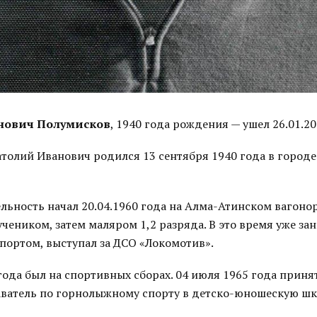
нович Полумисков
, 1940 года рождения — ушел 26.01.20
толий Иванович родился 13 сентября 1940 года в городе
льность начал 20.04.1960 года на Алма-Атинском вагон
учеником, затем маляром 1,2 разряда. В это время уже за
ортом, выступал за ДСО «Локомотив».
года был на спортивных сборах. 04 июля 1965 года приня
ватель по горнолыжному спорту в детско-юношескую ш