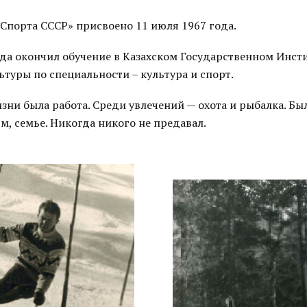
 Спорта СССР» присвоено 11 июля 1967 года.
ода окончил обучение в Казахском Государственном Инст
туры по специальности – культура и спорт.
изни была работа. Среди увлечений — охота и рыбалка. Б
м, семье. Никогда никого не предавал.