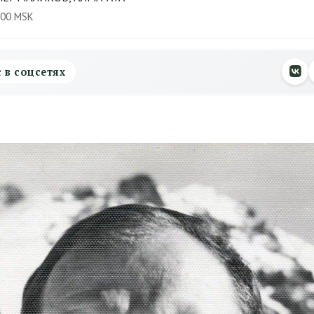
:00 MSK
с в соцсетях