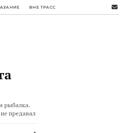
АЗАНИЕ
ВНЕ ТРАСС
га
и рыбалка.
 не предавал