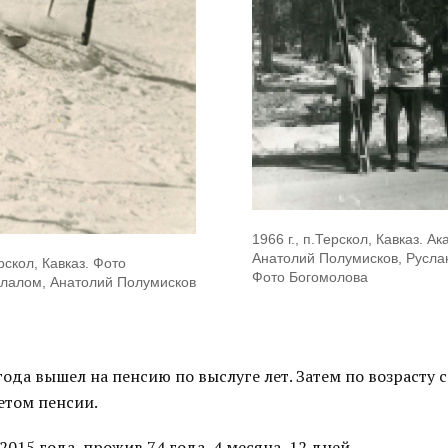
1966 г., п.Терскол, Кавказ. Ак
Анатолий Полумисков, Русла
ерскол, Кавказ. Фото
Фото Богомолова
Слалом, Анатолий Полумисков
года вышел на пенсию по выслуге лет. Затем по возрасту с
етом пенсии.
2015 года, прожив 74 года, 4 месяца, 12 дней.