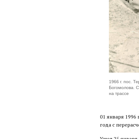
1966 г. пос. Т
Богомолова. 
на трассе
01 января 1996 
года с перерасч
Ушел 25 января 