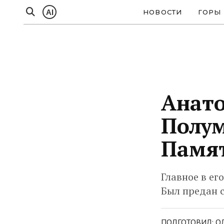
AI
НОВОСТИ
ГОРЫ
Анат
Полум
Памят
Главное в ег
Был предан с
ПОДГОТОВИЛ: ОЛ