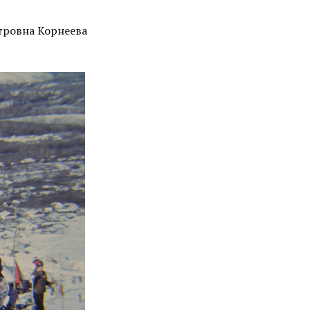
етровна Корнеева