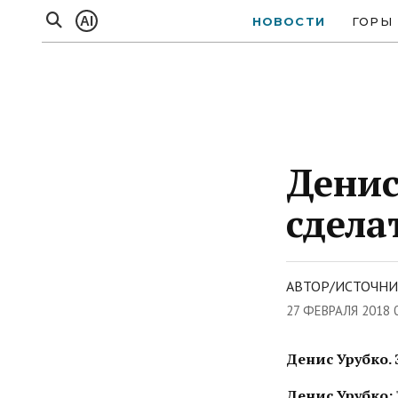
AI
НОВОСТИ
ГОРЫ
Денис
сдела
АВТОР/ИСТОЧНИК
27 ФЕВРАЛЯ 2018 
Денис Урубко. 
Денис Урубко: