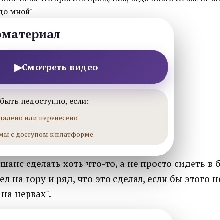
до мной"
оматериал
▶
Смотреть видео
быть недоступно, если:
далено или перенесено
мы с доступом к платформе
шанс сделать хоть что-то, а не просто сидеть в 
ел на гору и ряд, что это сделал, если бы этого 
 на нервах".