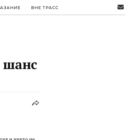
АЗАНИЕ
ВНЕ ТРАСС
й шанс
гел и никто не