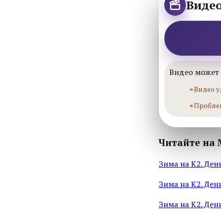
Виде
Видео может 
Видео у
Пробле
Читайте на 
Зима на К2. Ден
Зима на К2. Ден
Зима на К2. Дени