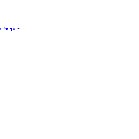
а Эверест