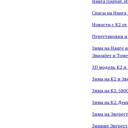
Нанга Парбат. 
Спасы на Нанга
Новости с К2 от
Перестановки и
Зима на Нанге и
Элизабет и Томе
3D модель К2 и 
Зима на К2 и Э
Зима на К2. 580
Зима на К2. Ден
Зима на Эверест
Зимние Эверест 