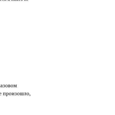
базовом
не произошло,