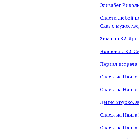
Элизабет Ривол
Спасти любой це
Сказ о мужестве
Зима на К2. Яр
Новости с К2. С
Первая встреча 
Спасы на Нанге.
Спасы на Нанге
Денис Урубко. 
Спасы на Нанга 
Спасы на Нанга