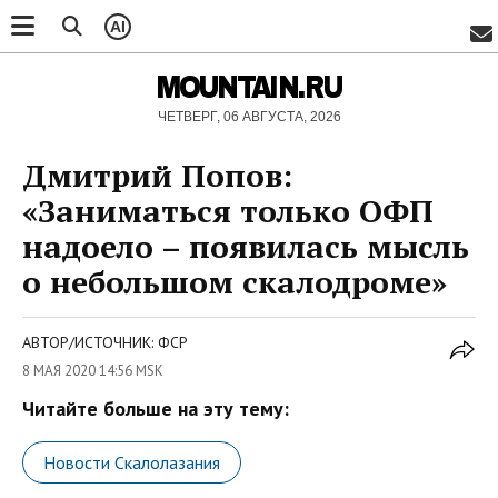
AI
MOUNTAIN.RU
ЧЕТВЕРГ, 06 АВГУСТА, 2026
Дмитрий Попов:
«Заниматься только ОФП
надоело – появилась мысль
о небольшом скалодроме»
АВТОР/ИСТОЧНИК: ФСР
8 МАЯ 2020 14:56 MSK
Читайте больше на эту тему:
Новости Скалолазания