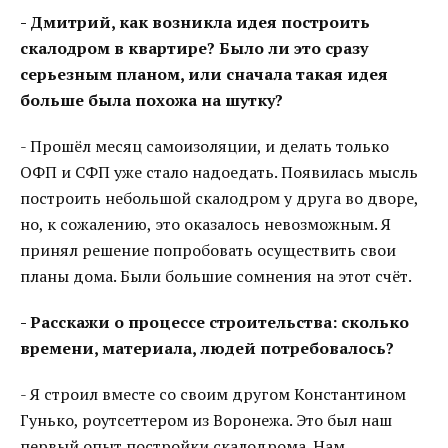
- Дмитрий, как возникла идея построить
скалодром в квартире? Было ли это сразу
серьезным планом, или сначала такая идея
больше была похожа на шутку?
- Прошёл месяц самоизоляции, и делать только
ОФП и СФП уже стало надоедать. Появилась мысль
построить небольшой скалодром у друга во дворе,
но, к сожалению, это оказалось невозможным. Я
принял решение попробовать осуществить свои
планы дома. Были большие сомнения на этот счёт.
- Расскажи о процессе строительства: сколько
времени, материала, людей потребовалось?
- Я строил вместе со своим другом Константином
Гунько, роутсеттером из Воронежа. Это был наш
первый опыт постройки скалодрома. Нам