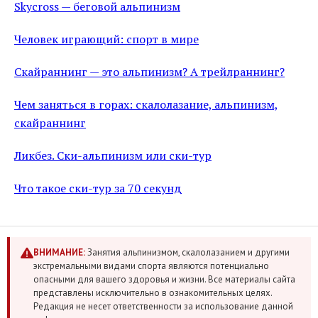
Skycross — беговой альпинизм
Человек играющий: спорт в мире
Скайраннинг — это альпинизм? А трейлраннинг?
Чем заняться в горах: скалолазание, альпинизм,
скайраннинг
Ликбез. Ски-альпинизм или ски-тур
Что такое ски-тур за 70 секунд
ВНИМАНИЕ:
Занятия альпинизмом, скалолазанием и другими
экстремальными видами спорта являются потенциально
опасными для вашего здоровья и жизни. Все материалы сайта
представлены исключительно в ознакомительных целях.
Редакция не несет ответственности за использование данной