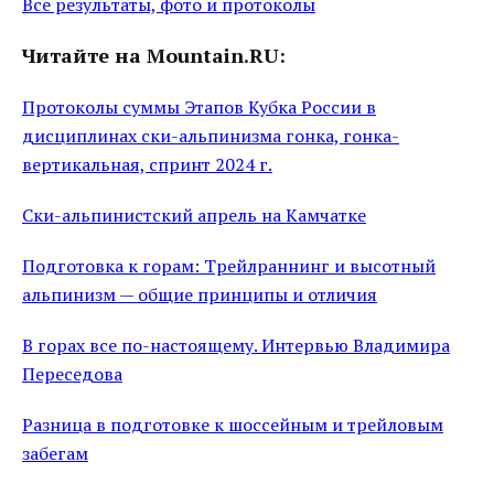
Все результаты, фото и протоколы
Читайте на Mountain.RU:
Протоколы суммы Этапов Кубка России в
дисциплинах ски-альпинизма гонка, гонка-
вертикальная, спринт 2024 г.
Ски-альпинистский апрель на Камчатке
Подготовка к горам: Трейлраннинг и высотный
альпинизм — общие принципы и отличия
В горах все по-настоящему. Интервью Владимира
Переседова
Разница в подготовке к шоссейным и трейловым
забегам