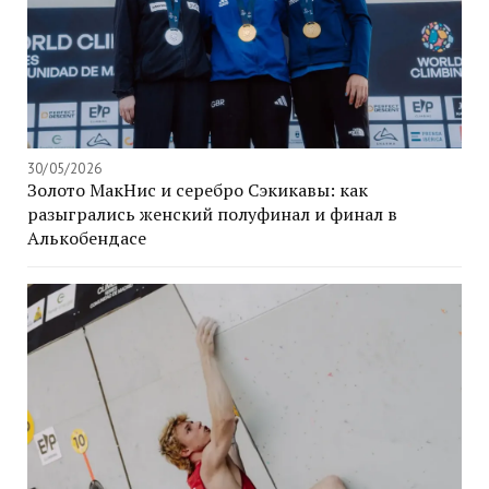
30/05/2026
Золото МакНис и серебро Сэкикавы: как
разыгрались женский полуфинал и финал в
Алькобендасе