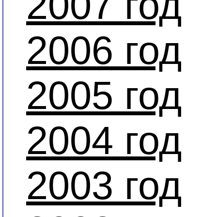
2007 год
2006 год
2005 год
2004 год
2003 год