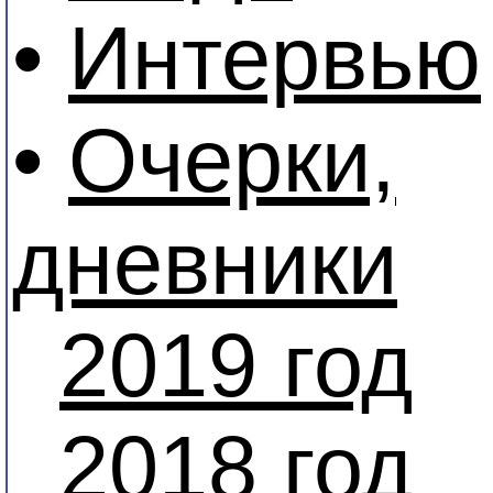
•
Интервью
•
Очерки,
дневники
2019 год
2018 год