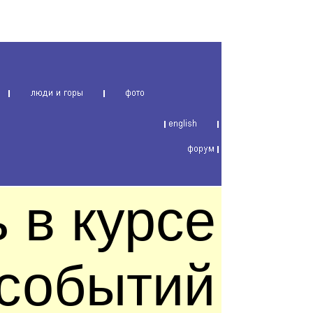
 в курсе
 событий