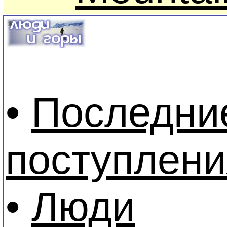
•
Последни
поступлени
•
Люди