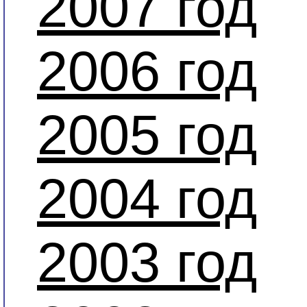
2007 год
2006 год
2005 год
2004 год
2003 год