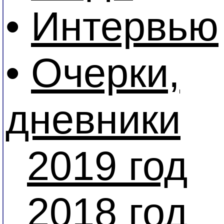
•
Интервью
•
Очерки,
дневники
2019 год
2018 год