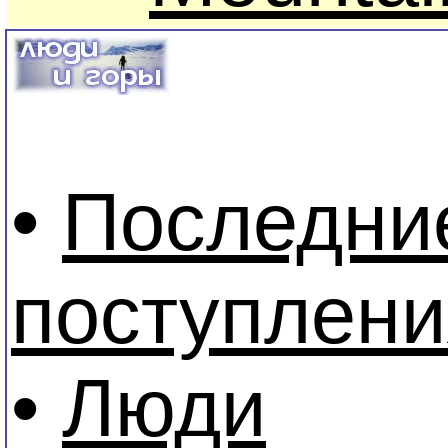
•
Последни
поступлени
•
Люди