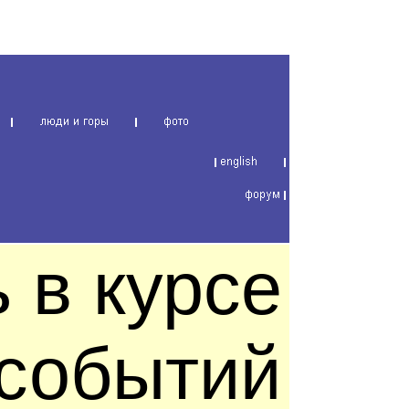
 в курсе
 событий