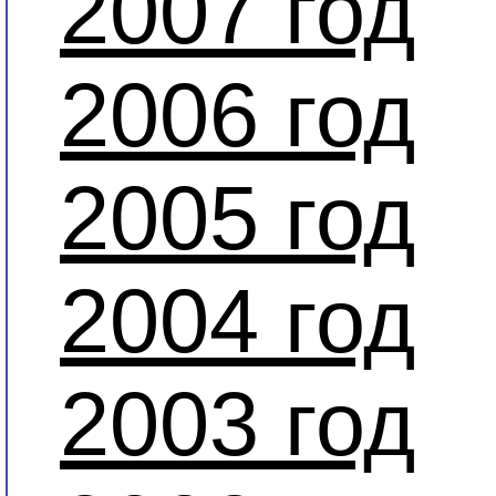
2007 год
2006 год
2005 год
2004 год
2003 год