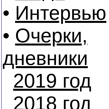
•
Интервью
•
Очерки,
дневники
2019 год
2018 год