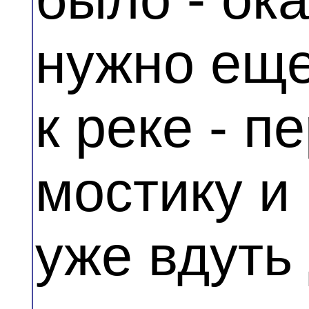
нужно еще
к реке - п
мостику и
уже вдуть