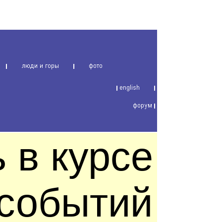
 в курсе
 событий