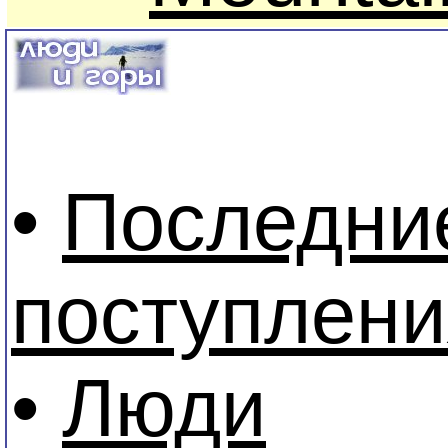
•
Последни
поступлени
•
Люди