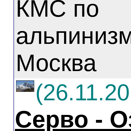
КМС по
альпинизм
Москва
(26.11.20
Серво - О