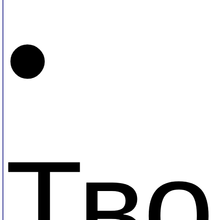
•
Тво