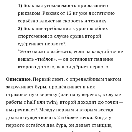
1)
Большая утомляемость при лазании с
рюкзаком. Рюкзак от 12 кг уже достаточно
серьёзно влияет на скорость и технику.
2)
Большие требования к уровню обоих
спортсменов: в случае срыва второй
сдёргивает первого*.
*Этого можно избежать, если на каждой точке
вешать «тиблок», — он остановит падение
второго до того, как он дёрнет первого.
Описание
. Первый лезет, с определённым тактом
закручивает буры, прощёлкивает в них
страховочную веревку (или пару веревок, в случае
работы с half или twin), второй доходит до точки —
выкручивает*. Между первым и вторым всегда
должно существовать 2 и более точки. Когда у
первого остаётся два бура, он делает станцию,