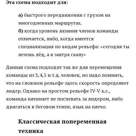
Эта схема подходит для:
а)
быстрого передвижения с грузом на
многодневных маршрутах.
б)
когда уровень лазания членов команды
отличается, либо, когда имеется
специализация по видам рельефа: «сегодня ты
лезешь лёд, а я завтра скалу»
Данная схема подходит так же для перемещения
команды из 3,4,5 и т.д. человек, но надо помнить,
что на сложном рельефе здесь скорость определяет
лидер. Однако на простом рельефе IV-V к.с.,
команда начинает не поспевать за лидером, либо
двигаться в беговом темпе, язык на плечо.
Классическая попеременная
техника