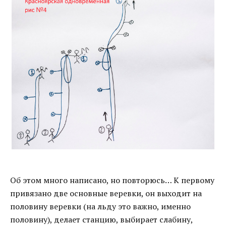
Об этом много написано, но повторюсь… К первому
привязано две основные веревки, он выходит на
половину веревки (на льду это важно, именно
половину), делает станцию, выбирает слабину,