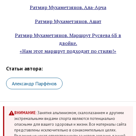
Ратмир Мухаметзянов. Ала-Арча
Ратмир Мухаметзянов. Ашат
Ратмир Мухаметзянов. Маршрут Русяева 6Б в
двойке.
«Нам этот маршрут подходит по стилю!»
Статьи автора:
Александр Парфёнов
ВНИМАНИЕ:
Занятия альпинизмом, скалолазанием и другими
экстремальными видами спорта являются потенциально
опасными для вашего здоровья и жизни. Все материалы сайта
представлены исключительно в ознакомительных целях.
Редакция не несет ответственности за использование данной