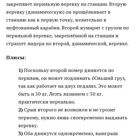
закрепляет перильную веревку на станции. Вторую
веревку (динамическую) он прощёлкивает в
станцию как в первую точку, желательно в
муфтованный карабин. Второй жумарит с грузом по
перильной веревке, закреплённой на станции и
страхует лидера по второй, динамической, веревке.
Плюсы:
1)
Поскольку второй номер движется по
перилам, он может поднимать бОльший груз,
так как работает на двух педалях. Это может
быть и 30 кг. Лезть лазанием с 30 кг.
практически нереально.
2)
Срыв второго не возможен и не грозит
первому, нужно лишь своевременно выдавать
веревку.
3)
Оба движутся одновременно, выигрыш