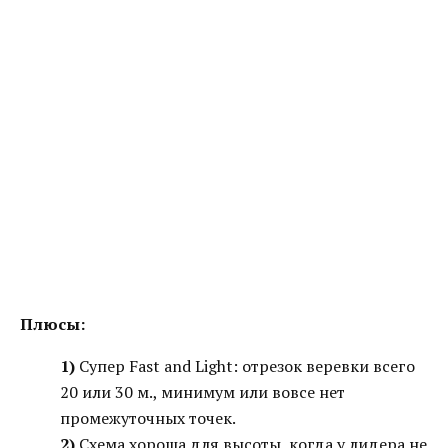
Плюсы:
1)
Супер Fast and Light: отрезок веревки всего
20 или 30 м., минимум или вовсе нет
промежуточных точек.
2)
Схема хороша для высоты, когда у лидера не