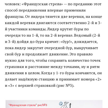
человек: «Французская стрела» — по преданию этот
способ передвижения впервые применили
французы. От лидера тянется две веревки, на конце
каждой веревки двигаются соответственно 2-й и 3-
й участники команды. Лидер крутит буры по
очереди то на 1-й, то на 2-й веревке. Ведомый (2-й
и 3-й) дойдя до бура кричит: «бур!», дожидается,
пока лидер закрутит очередной бур, выкручивает
свой бур и продолжает движение. Это правило
нужно для того, чтобы сохранять количество точек
страховки и расстояние между точками, ну и ритм
движения в целом. Когда у 1-го буры кончаются, он
делает надёжную станцию и принимает номера «2»
и «3» с верхней страховкой (рис №3).