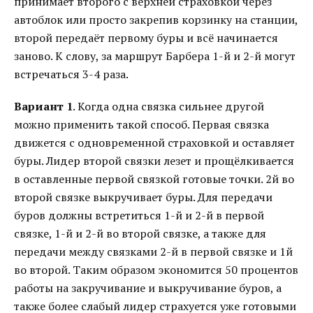
принимает второго с верхней страховкой через
автоблок или просто закрепив корзинку на станции,
второй передаёт первому буры и всё начинается
заново. К слову, за маршрут Барбера 1-й и 2-й могут
встречаться 3-4 раза.
Вариант 1
. Когда одна связка сильнее другой
можно применить такой способ. Первая связка
движется с одновременной страховкой и оставляет
буры. Лидер второй связки лезет и прощёлкивается
в оставленные первой связкой готовые точки. 2й во
второй связке выкручивает буры. Для передачи
буров должны встретиться 1-й и 2-й в первой
связке, 1-й и 2-й во второй связке, а также для
передачи между связками 2-й в первой связке и 1й
во второй. Таким образом экономится 50 процентов
работы на закручивание и выкручивание буров, а
также более слабый лидер страхуется уже готовыми