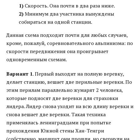
1)
Скорость. Она почти в два раза ниже.
2)
Минимум два участника вынуждены
собираться на одной станции.
Данная схема подходит почти для любых случаев,
кроме, пожалуй, соревновательного альпинизма: по
скорости передвижения она проигрывает
одновременным схемам.
Вариант 1
. Первый выходит на полную веревку,
делает станцию, вешает две перильные веревки. По
этим перилам параллельно жумарят 2 человека,
которые подносят две веревки для страховки
лидера. Лидер снова уходит на всю длину веревки и
снова вешает две веревки. Такая техника
применялась ленинградцами при попытке
прохождения Южной стены Хан-Тенгри
(собственно, маршрут они прошли, но свернули на