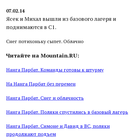
07.02.14
Ясек и Михал вышли из базового лагеря и
поднимаются в С1.
Снег потихоньку сыпет. Облачно
Читайте на Mountain.RU:
Нанга Парбат. Команды готовы к штурму
На Нанга Парбат без перемен
Нанга Парбат. Снег и облачность
Нанга Парбат. Поляки спустились в базовый лагерь
Нанга Парбат. Симоне и Давид в ВС, поляки
продолжают подъем