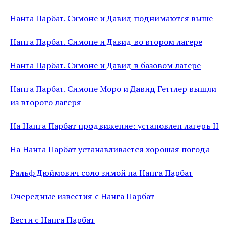
Нанга Парбат. Симоне и Давид поднимаются выше
Нанга Парбат. Симоне и Давид во втором лагере
Нанга Парбат. Симоне и Давид в базовом лагере
Нанга Парбат. Симоне Моро и Давид Геттлер вышли
из второго лагеря
На Нанга Парбат продвижение: установлен лагерь II
На Нанга Парбат устанавливается хорошая погода
Ральф Дюймович соло зимой на Нанга Парбат
Очередные известия с Нанга Парбат
Вести с Нанга Парбат