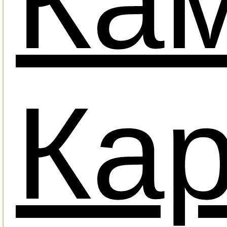
Ка
Ка