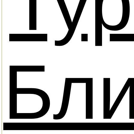
Тур
Бл