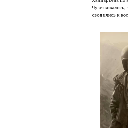
Хайдаркена по 
Чувствовалось, 
сводились к во