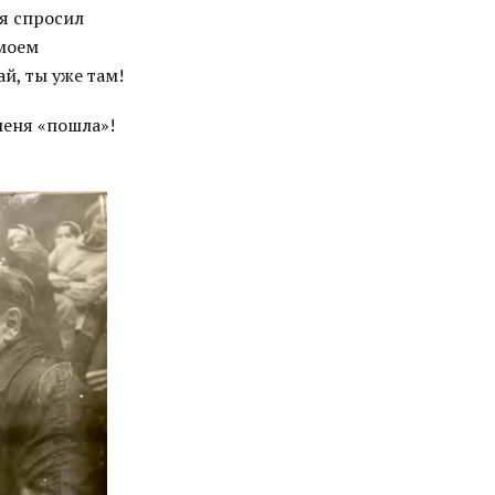
 я спросил
 моем
й, ты уже там!
меня «пошла»!