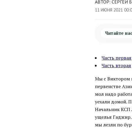
АВТОР: СЕРГЕЙ 
11 ИЮНЯ 2021 00:
Читайте на
Часть первая
Часть вторая
Мы с Виктором в
первенстве Азии
мол надо работа
уехали домой. 
Начальник КСП 
ущелья Гаджир.
мы лезли по бу