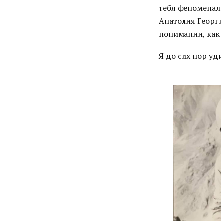
тебя феноменал
Анатолия Георги
понимании, как 
Я до сих пор уд