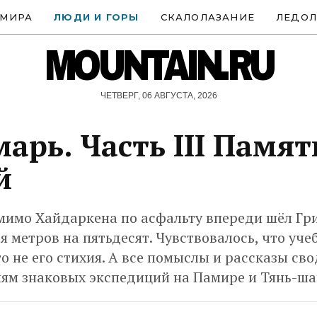
 МИРА
ЛЮДИ И ГОРЫ
СКАЛОЛАЗАНИЕ
ЛЕДОЛ
MOUNTAIN.RU
ЧЕТВЕРГ, 06 АВГУСТА, 2026
арь. Часть III Памят
й
мимо Хайдаркена по асфальту впереди шёл Гр
 метров на пятьдесят. Чувствовалось, что уч
о не его стихия. А все помыслы и рассказы сво
ям знаковых экспедиций на Памире и Тянь-ша