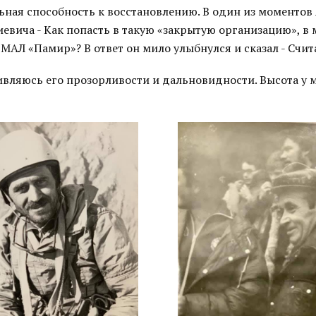
ьная способность к восстановлению. В один из моментов
евича - Как попасть в такую «закрытую организацию», в
МАЛ «Памир»? В ответ он мило улыбнулся и сказал - Счита
ивляюсь его прозорливости и дальновидности. Высота у 