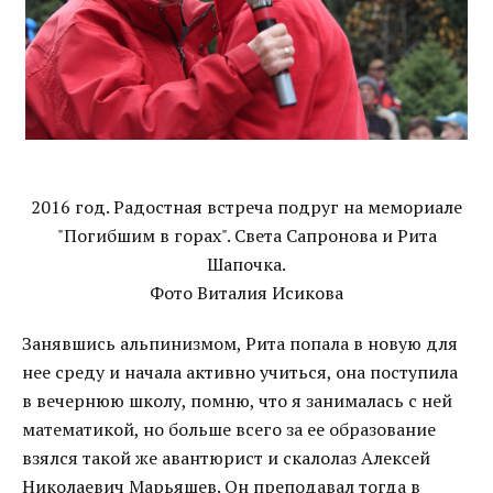
2016 год. Радостная встреча подруг на мемориале
"Погибшим в горах". Света Сапронова и Рита
Шапочка.
Фото Виталия Исикова
Занявшись альпинизмом, Рита попала в новую для
нее среду и начала активно учиться, она поступила
в вечернюю школу, помню, что я занималась с ней
математикой, но больше всего за ее образование
взялся такой же авантюрист и скалолаз Алексей
Николаевич Марьяшев. Он преподавал тогда в