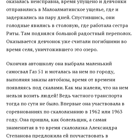
оказалась неисправна, время упущено и девчонки
отправились в Малоалматинское ущелье, где и
задержались на пару дней. Спустившись, они
голодные явились в столовую, где работала сестра
Риты. Там поднялся большой радостный переполох.
Оказывается девчонок уже считали погибшими во
время селя, уничтожившего это озеро.
Окончив автошколу она выбрала маленький
самосвал Газ 51 и моталась на нем по городу,
выполняя заказы автобазы, время от времени
появляясь под скалами. Как мы жалели, что на нем
нельзя возить людей! Ведь частного транспорта
тогда по сути не было. Впервые она участвовала в
соревнованиях по скалолазанию в 1962 или 1963
году. Она пришла, как болельщик, а самая
знаменитая в то время скалолазка Александра
Степанова предложила ей поучаствовать в