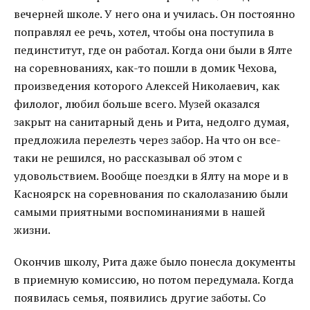
вечерней школе. У него она и училась. Он постоянно
поправлял ее речь, хотел, чтобы она поступила в
пединститут, где он работал. Когда они были в Ялте
на соревнованиях, как-то пошли в домик Чехова,
произведения которого Алексей Николаевич, как
филолог, любил больше всего. Музей оказался
закрыт на санитарный день и Рита, недолго думая,
предложила перелезть через забор. На что он все-
таки не решился, но рассказывал об этом с
удовольствием. Вообще поездки в Ялту на море и в
Касноярск на соревнования по скалолазанию были
самыми приятными воспоминаниями в нашей
жизни.
Окончив школу, Рита даже было понесла документы
в приемную комиссию, но потом передумала. Когда
появилась семья, появились другие заботы. Со