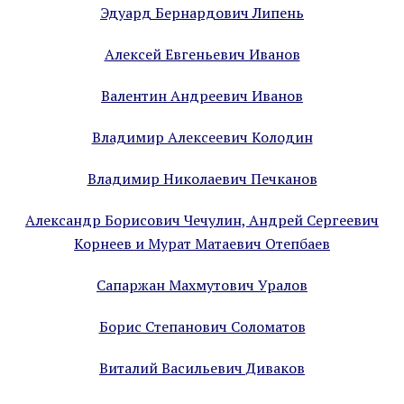
Эдуард Бернардович Липень
Алексей Евгеньевич Иванов
Валентин Андреевич Иванов
Владимир Алексеевич Колодин
Владимир Николаевич Печканов
Александр Борисович Чечулин, Андрей Сергеевич
Корнеев и Мурат Матаевич Отепбаев
Сапаржан Махмутович Уралов
Борис Степанович Соломатов
Виталий Васильевич Диваков