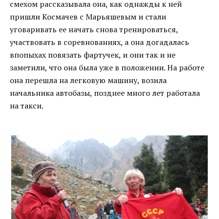
смехом рассказывала она, как однажды к ней
пришли Космачев с Марьяшевым и стали
уговаривать ее начать снова тренироваться,
участвовать в соревнованиях, а она догадалась
впопыхах повязать фартучек, и они так и не
заметили, что она была уже в положении. На работе
она перешла на легковую машину, возила
начальника автобазы, позднее много лет работала
на такси.