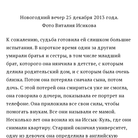
Новогодний вечер 25 декабря 2013 года.
Фото Виталия Исикова
К сожалению, судьба готовила ей слишком большие
испытания. В короткое время один за другим
умирали братья и сестры, в том числе младший
брат, которого она нянчила в детстве, с которым
делила родительский дом, и с которым была очень
близка. Потом она потеряла сначала сына, потом
дочь. С этой потерей она смириться уже не смогла,
она говорила о дочери, показывала ее портрет на
телефоне. Она приложила все свои силы, чтобы
помогать внукам. Все они называли ее мамой.
Несколько лет она возила их на Иссык-Куль, где они
снимали квартиру. Старший окончил университет,
одну из девочек она определила в английскую