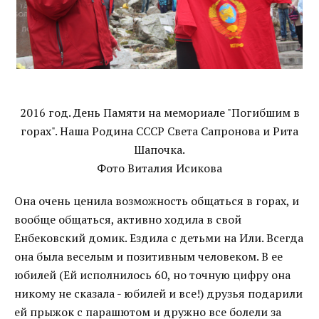
2016 год. День Памяти на мемориале "Погибшим в
горах". Наша Родина СССР Света Сапронова и Рита
Шапочка.
Фото Виталия Исикова
Она очень ценила возможность общаться в горах, и
вообще общаться, активно ходила в свой
Енбековский домик. Ездила с детьми на Или. Всегда
она была веселым и позитивным человеком. В ее
юбилей (Ей исполнилось 60, но точную цифру она
никому не сказала - юбилей и все!) друзья подарили
ей прыжок с парашютом и дружно все болели за