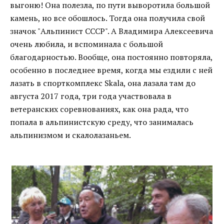
выгоню! Она полезла, по пути выворотила большой
камень, но все обошлось. Тогда она получила свой
значок "Альпинист СССР". А Владимира Алексеевича
очень любила, и вспоминала с большой
благодарностью. Вообще, она постоянно повторяла,
особенно в последнее время, когда мы ездили с ней
лазать в спорткомплекс Skala, она лазала там до
августа 2017 года, три года участвовала в
ветеранских соревнованиях, как она рада, что
попала в альпинистскую среду, что занималась
альпинизмом и скалолазаньем.