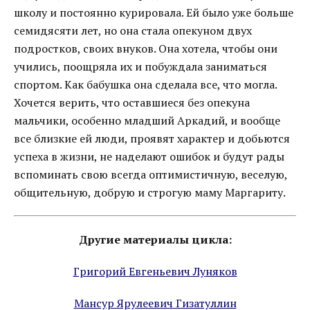
школу и постоянно курировала. Ей было уже больше
семидясяти лет, но она стала опекуном двух
подростков, своих внуков. Она хотела, чтобы они
учились, поощряла их и побуждала заниматься
спортом. Как бабушка она сделала все, что могла.
Хочется верить, что оставшиеся без опекуна
мальчики, особенно младший Аркадий, и вообще
все близкие ей люди, проявят характер и добьются
успеха в жизни, не наделают ошибок и будут рады
вспоминать свою всегда оптимистичную, веселую,
общительную, добрую и строгую маму Маргариту.
Другие материалы цикла:
Григорий Евгеньевич Луняков
Мансур Ярулеевич Гизатуллин