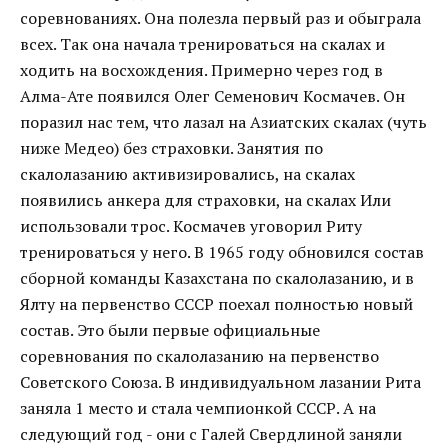
соревнованиях. Она полезла первый раз и обыграла
всех. Так она начала тренироваться на скалах и
ходить на восхождения. Примерно через год в
Алма-Ате появился Олег Семенович Космачев. Он
поразил нас тем, что лазал на Азиатских скалах (чуть
ниже Медео) без страховки. Занятия по
скалолазанию активизировались, на скалах
появились анкера для страховки, на скалах Или
использовали трос. Космачев уговорил Риту
тренироваться у него. В 1965 году обновился состав
сборной команды Казахстана по скалолазанию, и в
Ялту на первенство СССР поехал полностью новый
состав. Это были первые официальные
соревнования по скалолазанию на первенство
Советского Союза. В индивидуальном лазании Рита
заняла 1 место и стала чемпионкой СССР. А на
следующий год - они с Галей Свердлиной заняли