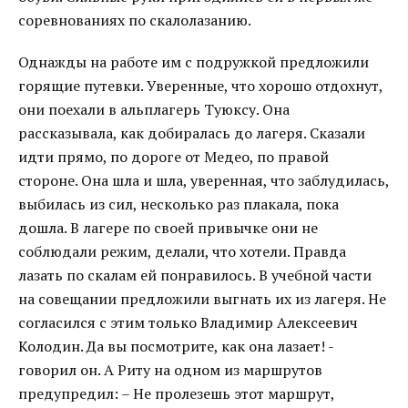
соревнованиях по скалолазанию.
Однажды на работе им с подружкой предложили
горящие путевки. Уверенные, что хорошо отдохнут,
они поехали в альплагерь Туюксу. Она
рассказывала, как добиралась до лагеря. Сказали
идти прямо, по дороге от Медео, по правой
стороне. Она шла и шла, уверенная, что заблудилась,
выбилась из сил, несколько раз плакала, пока
дошла. В лагере по своей привычке они не
соблюдали режим, делали, что хотели. Правда
лазать по скалам ей понравилось. В учебной части
на совещании предложили выгнать их из лагеря. Не
согласился с этим только Владимир Алексеевич
Колодин. Да вы посмотрите, как она лазает! -
говорил он. А Риту на одном из маршрутов
предупредил: – Не пролезешь этот маршрут,