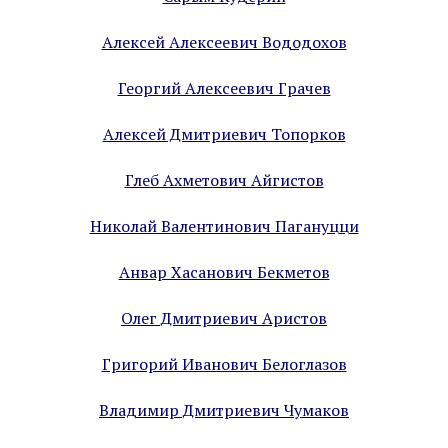
Алексей Алексеевич Вододохов
Георгий Алексеевич Грачев
Алексей Дмитриевич Топорков
Глеб Ахметович Айгистов
Николай Валентинович Пагануцци
Анвар Хасанович Бекметов
Олег Дмитриевич Аристов
Григорий Иванович Белоглазов
Владимир Дмитриевич Чумаков