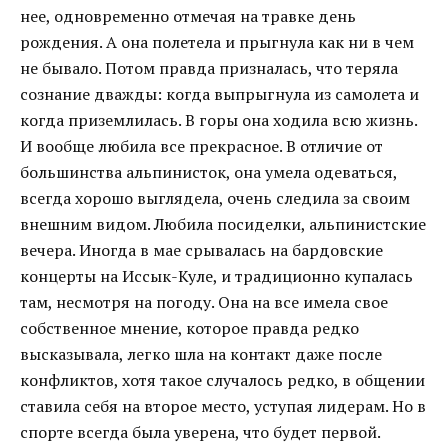
нее, одновременно отмечая на травке день
рождения. А она полетела и прыгнула как ни в чем
не бывало. Потом правда призналась, что теряла
сознание дважды: когда выпрыгнула из самолета и
когда приземлилась. В горы она ходила всю жизнь.
И вообще любила все прекрасное. В отличие от
большинства альпинисток, она умела одеваться,
всегда хорошо выглядела, очень следила за своим
внешним видом. Любила посиделки, альпинистские
вечера. Иногда в мае срывалась на бардовские
концерты на Иссык-Куле, и традиционно купалась
там, несмотря на погоду. Она на все имела свое
собственное мнение, которое правда редко
высказывала, легко шла на контакт даже после
конфликтов, хотя такое случалось редко, в общении
ставила себя на второе место, уступая лидерам. Но в
спорте всегда была уверена, что будет первой.