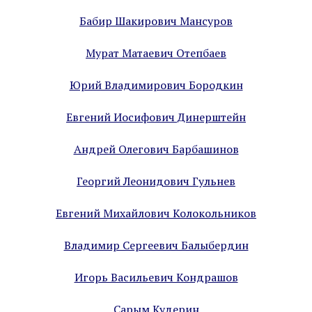
Бабир Шакирович Мансуров
Мурат Матаевич Отепбаев
Юрий Владимирович Бородкин
Евгений Иосифович Динерштейн
Андрей Олегович Барбашинов
Георгий Леонидович Гульнев
Евгений Михайлович Колокольников
Владимир Сергеевич Балыбердин
Игорь Васильевич Кондрашов
Сарым Кудерин