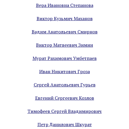
Вера Ивановна Степанова
Виктор Кузьмич Маханов
Вадим Анатольевич Смирнов
Виктор Матвеевич Зимин
Мурат Рахимович Умбетпаев
Иван Никитович Гроза
Сергей Анатольевич Гурьев
Евгений Сергеевич Козлов
Тимофеев Сергей Владимирович
Петр Данилович Шкурат