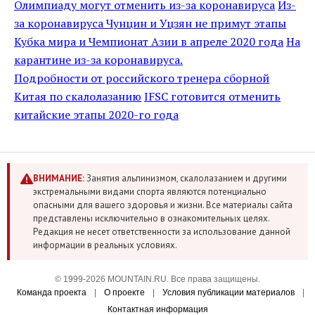
Олимпиаду могут отменить из-за коронавируса
Из-
за коронавируса Чунцин и Уцзян не примут этапы
Кубка мира и Чемпионат Азии в апреле 2020 года
На
карантине из-за коронавируса.
Подробности от российского тренера сборной
Китая по скалолазанию
IFSC готовится отменить
китайские этапы 2020-го года
ВНИМАНИЕ:
Занятия альпинизмом, скалолазанием и другими
экстремальными видами спорта являются потенциально
опасными для вашего здоровья и жизни. Все материалы сайта
представлены исключительно в ознакомительных целях.
Редакция не несет ответственности за использование данной
информации в реальных условиях.
© 1999-2026 MOUNTAIN.RU. Все права защищены.
Команда проекта
|
О проекте
|
Условия публикации материалов
|
Контактная информация