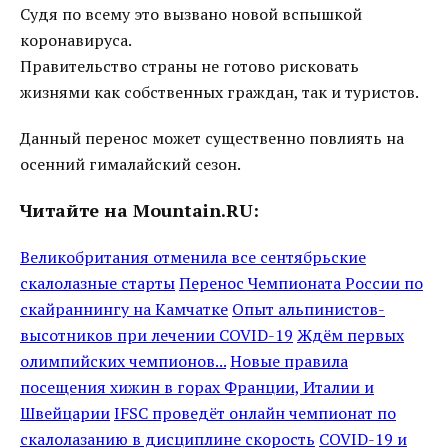
Судя по всему это вызвано новой вспышкой
коронавируса.
Правительство страны не готово рисковать
жизнями как собственных граждан, так и туристов.
Данный перенос может существенно повлиять на
осенний гималайский сезон.
Читайте на Mountain.RU:
Великобритания отменила все сентябрьские
скалолазные старты
Перенос Чемпионата России по
скайраннингу на Камчатке
Опыт альпинистов-
высотников при лечении COVID-19
Ждём первых
олимпийских чемпионов...
Новые правила
посещения хижин в горах Франции, Италии и
Швейцарии
IFSC проведёт онлайн чемпионат по
скалолазанию в дисциплине скорость
COVID-19 и