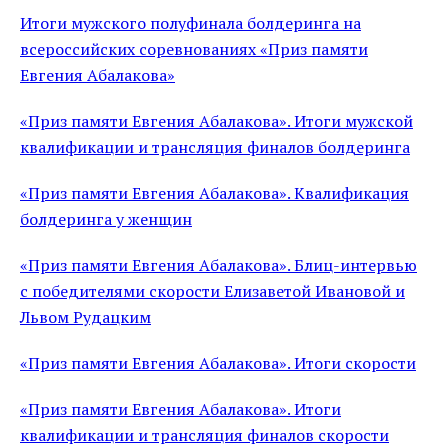
Итоги мужского полуфинала болдеринга на
всероссийских соревнованиях «Приз памяти
Евгения Абалакова»
«Приз памяти Евгения Абалакова». Итоги мужской
квалификации и трансляция финалов болдеринга
«Приз памяти Евгения Абалакова». Квалификация
болдеринга у женщин
«Приз памяти Евгения Абалакова». Блиц-интервью
с победителями скорости Елизаветой Ивановой и
Львом Рудацким
«Приз памяти Евгения Абалакова». Итоги скорости
«Приз памяти Евгения Абалакова». Итоги
квалификации и трансляция финалов скорости