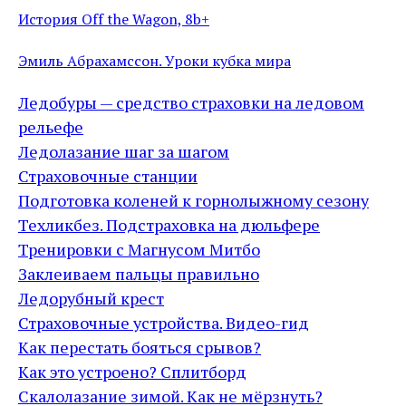
История Off the Wagon, 8b+
Эмиль Абрахамссон. Уроки кубка мира
Ледобуры — средство страховки на ледовом
рельефе
Ледолазание шаг за шагом
Страховочные станции
Подготовка коленей к горнолыжному сезону
Техликбез. Подстраховка на дюльфере
Тренировки с Магнусом Митбо
Заклеиваем пальцы правильно
Ледорубный крест
Страховочные устройства. Видео-гид
Как перестать бояться срывов?
Как это устроено? Сплитборд
Скалолазание зимой. Как не мёрзнуть?