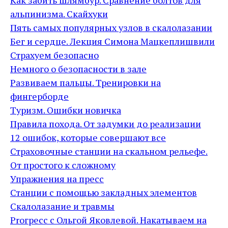
Как забить шлямбур. Сравнение болтов для
альпинизма. Скайхуки
Пять самых популярных узлов в скалолазании
Бег и сердце. Лекция Симона Мацкеплишвили
Страхуем безопасно
Немного о безопасности в зале
Развиваем пальцы. Тренировки на
фингерборде
Туризм. Ошибки новичка
Правила похода. От задумки до реализации
12 ошибок, которые совершают все
Страховочные станции на скальном рельефе.
От простого к сложному
Упражнения на пресс
Станции с помощью закладных элементов
Скалолазание и травмы
Proгресс с Ольгой Яковлевой. Накатываем на