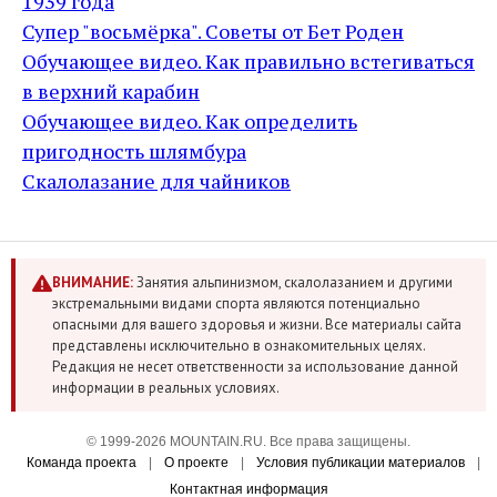
1939 года
Супер "восьмёрка". Советы от Бет Роден
Обучающее видео. Как правильно встегиваться
в верхний карабин
Обучающее видео. Как определить
пригодность шлямбура
Скалолазание для чайников
ВНИМАНИЕ:
Занятия альпинизмом, скалолазанием и другими
экстремальными видами спорта являются потенциально
опасными для вашего здоровья и жизни. Все материалы сайта
представлены исключительно в ознакомительных целях.
Редакция не несет ответственности за использование данной
информации в реальных условиях.
© 1999-2026 MOUNTAIN.RU. Все права защищены.
Команда проекта
|
О проекте
|
Условия публикации материалов
|
Контактная информация