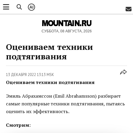
AI
MOUNTAIN.RU
СУББОТА, 08 АВГУСТА, 2026
Оцениваем техники
подтягивания
13 ДЕКАБРЯ 2022 13:13 MSK
Оцениваем техники подтягивания
Эмиль Абрахамссон (Emil Abrahamsson) разбирает
самые популярные техники подтягивания, пытаясь
оценить их эффективность.
Смотрим: