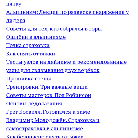
пятку
Альпинизм: Лекция по развеске снаряжения у
лидера
Советы для тех, кто собрался в горы
Ошибки в альпинизме
Точка страховки
Как снять оттяжки
Тесты узлов на дайниме и рекомендованные
узлы для связывания двух верёвок
Прошивка стены
Тренировки. Три важные вещи
Советы мастеров. Пол Робинсон
Основы ледолазания
Грег Босвелл. Готовимся к зиме
Владимир Молодожён. Страховка и
самостраховка в альпинизме
Как безопасно снять оттяжки