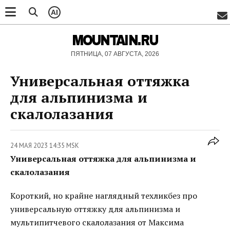
AI
MOUNTAIN.RU
ПЯТНИЦА, 07 АВГУСТА, 2026
Универсальная оттяжка
для альпинизма и
скалолазания
24 МАЯ 2023 14:35 MSK
Универсальная оттяжка для альпинизма и
скалолазания
Короткий, но крайне наглядный техликбез про
универсальную оттяжку для альпинизма и
мультипитчевого скалолазания от Максима