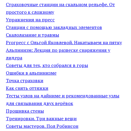
Страховочные станции на скальном рельефе. От
простого к сложному
Упражнения на пресс
Станции с помощью закладных элементов
Скалолазание и травмы
Proгресс с Ольгой Яковлевой. Накатываем на пятку
Альпинизм: Лекция по развеске снаряжения у
лидера
Советы для тех, кто собрался в горы
Ошибки в альпинизме
Точка страховки
Как снять оттяжки
Тесты узлов на дайниме и рекомендованные узлы
для связывания двух верёвок
Прошивка стены
Тренировки. Три важные вещи
Советы мастеров. Пол Робинсон