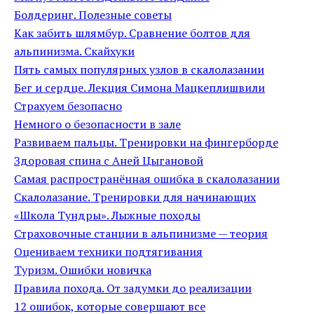
Болдеринг. Полезные советы
Как забить шлямбур. Сравнение болтов для
альпинизма. Скайхуки
Пять самых популярных узлов в скалолазании
Бег и сердце. Лекция Симона Мацкеплишвили
Страхуем безопасно
Немного о безопасности в зале
Развиваем пальцы. Тренировки на фингерборде
Здоровая спина с Аней Цыгановой
Самая распространённая ошибка в скалолазании
Скалолазание. Тренировки для начинающих
«Школа Тундры». Лыжные походы
Страховочные станции в альпинизме — теория
Оцениваем техники подтягивания
Туризм. Ошибки новичка
Правила похода. От задумки до реализации
12 ошибок, которые совершают все