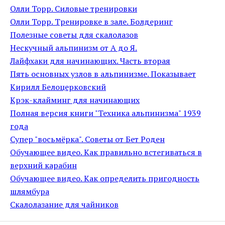
Олли Торр. Силовые тренировки
Олли Торр. Тренировке в зале. Болдеринг
Полезные советы для скалолазов
Нескучный альпинизм от А до Я.
Лайфхаки для начинающих. Часть вторая
Пять основных узлов в альпинизме. Показывает
Кирилл Белоцерковский
Крэк-клайминг для начинающих
Полная версия книги "Техника альпинизма" 1939
года
Супер "восьмёрка". Советы от Бет Роден
Обучающее видео. Как правильно встегиваться в
верхний карабин
Обучающее видео. Как определить пригодность
шлямбура
Скалолазание для чайников