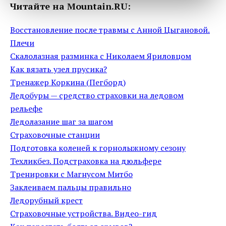
Читайте на Mountain.RU:
Восстановление после травмы с Анной Цыгановой.
Плечи
Скалолазная разминка с Николаем Яриловцом
Как вязать узел прусика?
Тренажер Коркина (Пегборд)
Ледобуры — средство страховки на ледовом
рельефе
Ледолазание шаг за шагом
Страховочные станции
Подготовка коленей к горнолыжному сезону
Техликбез. Подстраховка на дюльфере
Тренировки с Магнусом Митбо
Заклеиваем пальцы правильно
Ледорубный крест
Страховочные устройства. Видео-гид