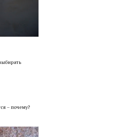
 выбирать
ся – почему?