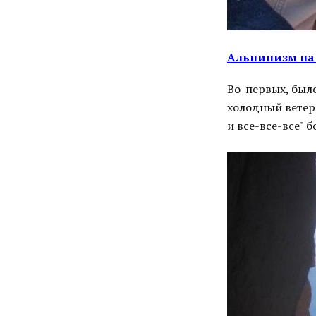
Альпинизм на 
Во-первых, было
холодный ветер
и все-все-все" 