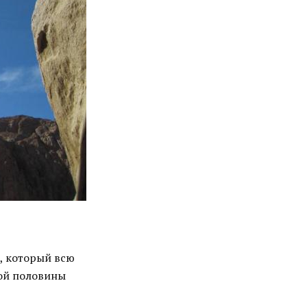
я, который всю
рой половины