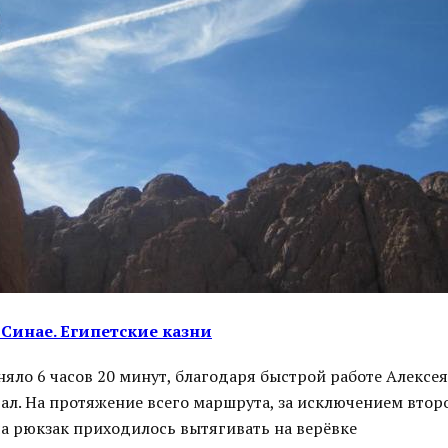
Синае. Египетские казни
яло 6 часов 20 минут, благодаря быстрой работе Алексе
ал. На протяжение всего маршрута, за исключением вто
ча рюкзак приходилось вытягивать на верёвке