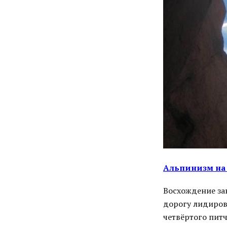
Альпинизм на 
Восхождение зан
дорогу лидиров
четвёртого пит