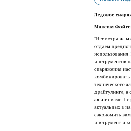
Ледовое снаря
Максим Фойге
"Несмотря на м
отдаем предпоч
использования. 
инструментов пл
снаряжения нас
комбинировать 
технического а
драйтулинга, а
альпинизме. Пе
актуальных в на
сэкономить вам
инструмент и к