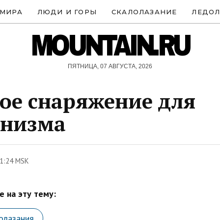
 МИРА
ЛЮДИ И ГОРЫ
СКАЛОЛАЗАНИЕ
ЛЕДОЛ
MOUNTAIN.RU
ПЯТНИЦА, 07 АВГУСТА, 2026
ое снаряжение для
инизма
1:24 MSK
 на эту тему:
олазания