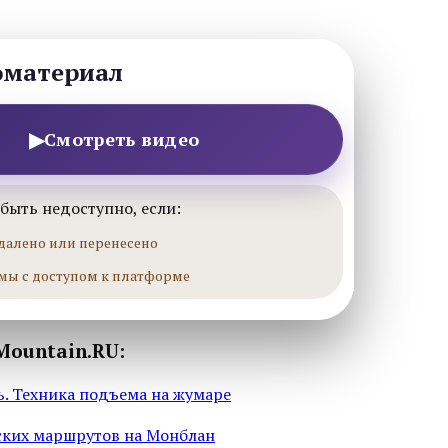
оматериал
▶
Смотреть видео
быть недоступно, если:
далено или перенесено
мы с доступом к платформе
Mountain.RU:
. Техника подъема на жумаре
ских маршрутов на Монблан