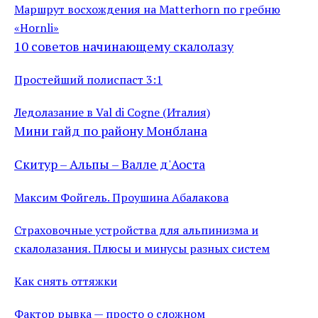
Маршрут восхождения на Matterhorn по гребню
«Hornli»
10 советов начинающему скалолазу
Простейший полиспаст 3:1
Ледолазание в Val di Cogne (Италия)
Мини гайд по району Монблана
Скитур – Альпы – Валле д'Аоста
Максим Фойгель. Проушина Абалакова
Страховочные устройства для альпинизма и
скалолазания. Плюсы и минусы разных систем
Как снять оттяжки
Фактор рывка — просто о сложном