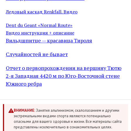
Ледовый каскад Renkfall. Видео
Dent du Geant «Normal Route»
Видео инструкция + описание
Вильдшпитце — красавица Тироля
Случайностей не бывает
Отчет о первопрохождении на вершину Тютю
2-я Западная 4420 м по Юго-Восточной стене
Южного ребра
ВНИМАНИЕ:
Занятия альпинизмом, скалолазанием и другими
экстремальными видами спорта являются потенциально
опасными для вашего здоровья и жизни. Все материалы сайта
представлены исключительно в ознакомительных целях.