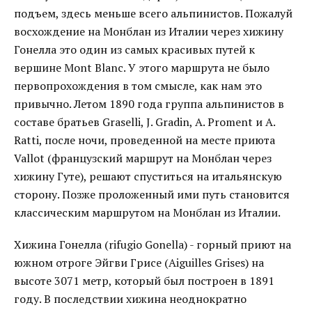
подъем, здесь меньше всего альпинистов. Пожалуй
восхождение на Монблан из Италии через хижину
Гонелла это один из самых красивых путей к
вершине Mont Blanc. У этого маршрута не было
первопрохождения в том смысле, как нам это
привычно. Летом 1890 года группа альпинистов в
составе братьев Graselli, J. Gradin, A. Proment и A.
Ratti, после ночи, проведенной на месте приюта
Vallot (французский маршрут на Монблан через
хижину Гуте), решают спуститься на итальянскую
сторону. Позже проложенный ими путь становится
классическим маршрутом на Монблан из Италии.
Хижина Гонелла (rifugio Gonella) - горный приют на
южном отроге Эйгви Грисе (Aiguilles Grises) на
высоте 3071 метр, который был построен в 1891
году. В последствии хижина неоднократно