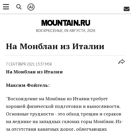
AI
MOUNTAIN.RU
ВОСКРЕСЕНЬЕ, 09 АВГУСТА, 2026
На Монблан из Италии
7 СЕНТЯБРЯ 2021 13:37 MSK
На Монблан из Италии
Максим Фойгель:
"Восхождение на Монблан из Италии требует
хорошей физической подготовки и выносливости.
Основные трудности - это обход трещин и сераков
на леднике на западных склонах горы Монблан. Из-
за отсутствия канатных дорог, облегчающих