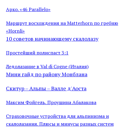
Арко. «46 Parallelo»
Маршрут восхождения на Matterhorn по гребню
«Hornli»
10 советов начинающему скалолазу
Простейший полиспаст 3:1
Ледолазание в Val di Cogne (Италия)
Мини гайд по району Монблана
Скитур – Альпы – Валле д'Аоста
Максим Фойгель. Проушина Абалакова
Страховочные устройства для альпинизма и
скалолазания. Плюсы и минусы разных систем