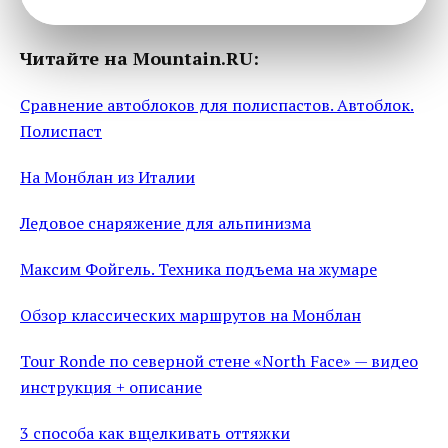
Читайте на Mountain.RU:
Сравнение автоблоков для полиспастов. Автоблок.
Полиспаст
На Монблан из Италии
Ледовое снаряжение для альпинизма
Максим Фойгель. Техника подъема на жумаре
Обзор классических маршрутов на Монблан
Tour Ronde по северной стене «North Face» — видео
инструкция + описание
3 способа как вщелкивать оттяжки