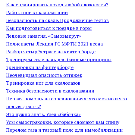
Как спланировать поход любой сложности?
Работа ног в скалолазании
Безопасность на скале. Продолжение тестов
Как подготовиться к поездке в горы
Ледовые занятия. «Самовыкрут»
Полиспасты. Лекция ГС МФТИ 2021 весна
Разбор четырёх трасс на килтер борде
Тренируем силу пальцев: базовые принципы
тренировки на фингерборде
Неочевидная опасность оттяжек
Тренировка ног для скалолазов
Техника безопасности в скалолазании
Первая помощь на соревнованиях: что можно и что
нельзя делать?
Это нужно знать. Узел «бабочка»
Усы самостраховки, которые сломают вам спину
Перелом таза и тазовый пояс для иммобилизации