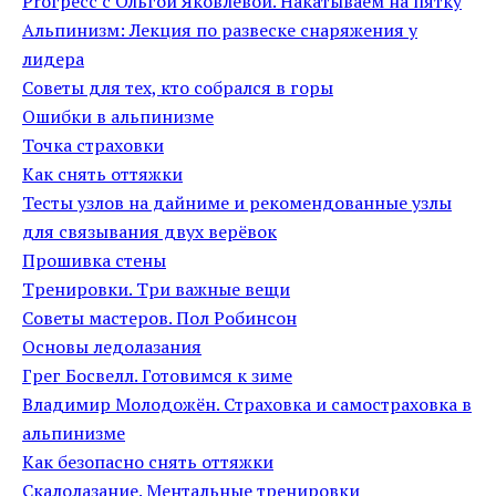
Proгресс с Ольгой Яковлевой. Накатываем на пятку
Альпинизм: Лекция по развеске снаряжения у
лидера
Советы для тех, кто собрался в горы
Ошибки в альпинизме
Точка страховки
Как снять оттяжки
Тесты узлов на дайниме и рекомендованные узлы
для связывания двух верёвок
Прошивка стены
Тренировки. Три важные вещи
Советы мастеров. Пол Робинсон
Основы ледолазания
Грег Босвелл. Готовимся к зиме
Владимир Молодожён. Страховка и самостраховка в
альпинизме
Как безопасно снять оттяжки
Скалолазание. Ментальные тренировки