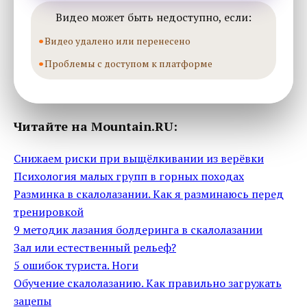
Видео может быть недоступно, если:
Видео удалено или перенесено
Проблемы с доступом к платформе
Читайте на Mountain.RU:
Снижаем риски при выщёлкивании из верёвки
Психология малых групп в горных походах
Разминка в скалолазании. Как я разминаюсь перед
тренировкой
9 методик лазания болдеринга в скалолазании
Зал или естественный рельеф?
5 ошибок туриста. Ноги
Обучение скалолазанию. Как правильно загружать
зацепы