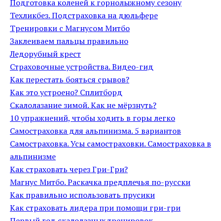
Подготовка коленей к горнолыжному сезону
Техликбез. Подстраховка на дюльфере
Тренировки с Магнусом Митбо
Заклеиваем пальцы правильно
Ледорубный крест
Страховочные устройства. Видео-гид
Как перестать бояться срывов?
Как это устроено? Сплитборд
Скалолазание зимой. Как не мёрзнуть?
10 упражнений, чтобы ходить в горы легко
Самостраховка для альпинизма. 5 вариантов
Самостраховка. Усы самостраховки. Самостраховка в
альпинизме
Как страховать через Гри-Гри?
Магнус Митбо. Раскачка предплечья по-русски
Как правильно использовать прусики
Как страховать лидера при помощи гри-гри
Первый год скалолазных тренировок