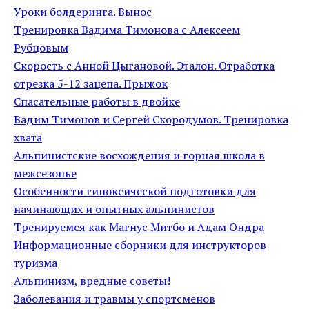
Уроки болдеринга. Вынос
Тренировка Вадима Тимонова с Алексеем
Рубцовым
Скорость с Анной Цыгановой. Эталон. Отработка
отрезка 5-12 зацепа. Прыжок
Спасательные работы в двойке
Вадим Тимонов и Сергей Скородумов. Тренировка
хвата
Альпинистские восхождения и горная школа в
межсезонье
Особенности гипоксической подготовки для
начинающих и опытных альпинистов
Тренируемся как Магнус Митбо и Адам Ондра
Информационные сборники для инструкторов
туризма
Альпинизм, вредные советы!
Заболевания и травмы у спортсменов