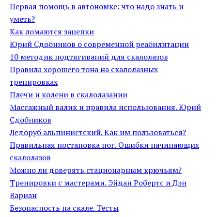
Первая помощь в автономке: что надо знать и
уметь?
Как ломаются зацепки
Юрий Сдобников о современной реабилитации
10 методик подтягиваний для скалолазов
Правила хорошего тона на скалолазных
тренировках
Плечи и колени в скалолазании
Массажный валик и правила использования. Юрий
Сдобников
Ледоруб альпинистский. Как им пользоваться?
Правильная постановка ног. Ошибки начинающих
скалолазов
Можно ли доверять стационарным крючьям?
Тренировки с мастерами. Эйдан Робертс и Дэн
Вариан
Безопасность на скале. Тесты