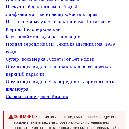
Нескучный альпинизм от А до Я.
Лайфхаки для начинающих. Часть вторая
Пять основных узлов в альпинизме. Показывает
Кирилл Белоцерковский
Крэк-клайминг для начинающих
Полная версия книги "Техника альпинизма" 1939
года
Супер "восьмёрка". Советы от Бет Роден
Обучающее видео. Как правильно встегиваться в
верхний карабин
Обучающее видео. Как определить пригодность
шлямбура
Скалолазание для чайников
ВНИМАНИЕ:
Занятия альпинизмом, скалолазанием и другими
экстремальными видами спорта являются потенциально
опасными для вашего здоровья и жизни. Все материалы сайта