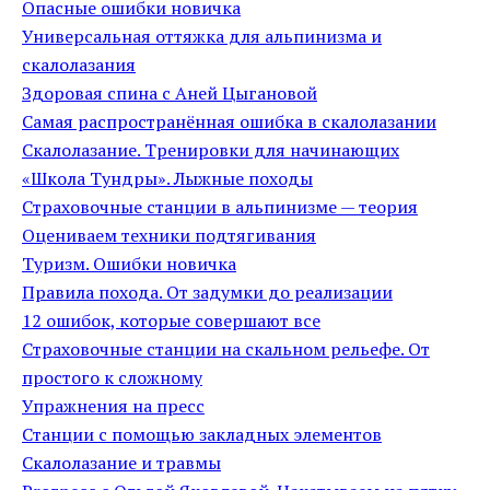
Опасные ошибки новичка
Универсальная оттяжка для альпинизма и
скалолазания
Здоровая спина с Аней Цыгановой
Самая распространённая ошибка в скалолазании
Скалолазание. Тренировки для начинающих
«Школа Тундры». Лыжные походы
Страховочные станции в альпинизме — теория
Оцениваем техники подтягивания
Туризм. Ошибки новичка
Правила похода. От задумки до реализации
12 ошибок, которые совершают все
Страховочные станции на скальном рельефе. От
простого к сложному
Упражнения на пресс
Станции с помощью закладных элементов
Скалолазание и травмы